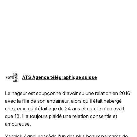
ATS Agence télégraphique suisse
Le nageur est soupçonné d'avoir eu une relation en 2016
avec la fille de son entraîneur, alors qu'il était hébergé
chez eux, qu'il était âgé de 24 ans et qu'elle n'en avait
que 13. Il a toujours plaidé une relation consentie et
amoureuse.
Yannick Agnel possède l'un des plus beaux palmarès de