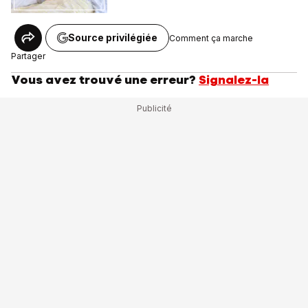
Source privilégiée
Comment ça marche
Partager
Vous avez trouvé une erreur?
Signalez-la