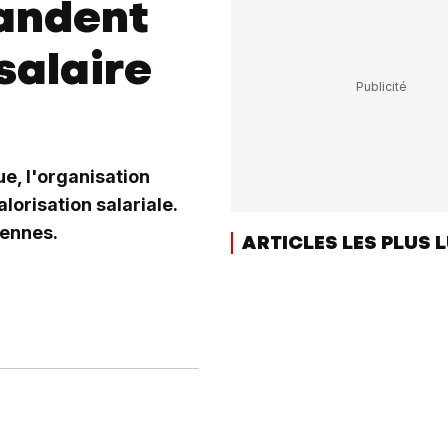
andent
salaire
e, l'organisation
orisation salariale.
yennes.
ARTICLES LES PLUS 