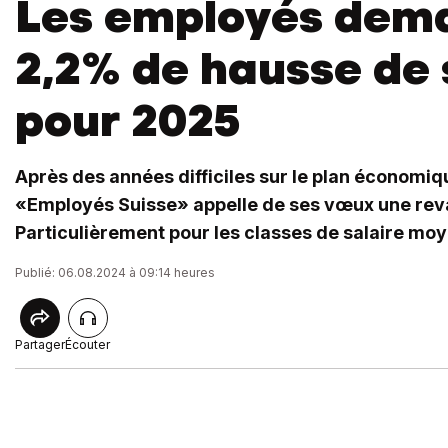
Les employés dem
2,2% de hausse de 
pour 2025
Après des années difficiles sur le plan économiqu
«Employés Suisse» appelle de ses vœux une reval
Particulièrement pour les classes de salaire mo
Publié: 06.08.2024 à 09:14 heures
Partager
Écouter