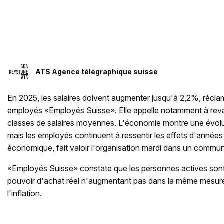
ATS Agence télégraphique suisse
En 2025, les salaires doivent augmenter jusqu'à 2,2%, récla
employés «Employés Suisse». Elle appelle notamment à reval
classes de salaires moyennes. L'économie montre une évolu
mais les employés continuent à ressentir les effets d'années di
économique, fait valoir l'organisation mardi dans un commu
«Employés Suisse» constate que les personnes actives sont 
pouvoir d'achat réel n'augmentant pas dans la même mesure
l'inflation.