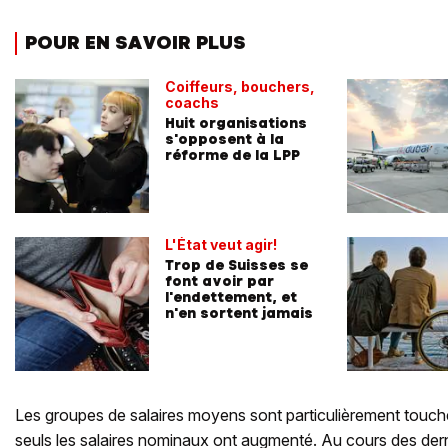
POUR EN SAVOIR PLUS
Coiffeurs, bouchers,
coachs
Huit organisations
s'opposent à la
réforme de la LPP
L'État veut agir!
Trop de Suisses se
font avoir par
l'endettement, et
n'en sortent jamais
Les groupes de salaires moyens sont particulièrement touché
seuls les salaires nominaux ont augmenté. Au cours des de