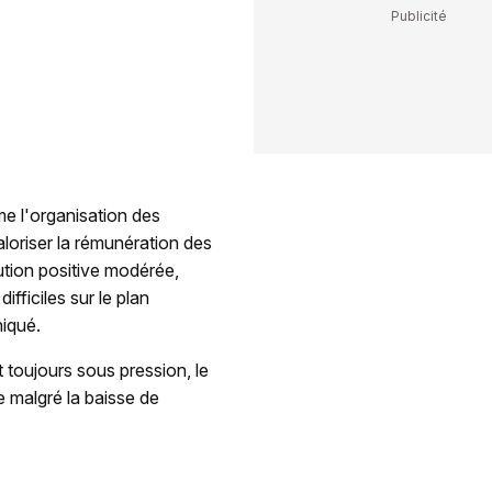
me l'organisation des
oriser la rémunération des
tion positive modérée,
fficiles sur le plan
niqué.
toujours sous pression, le
 malgré la baisse de