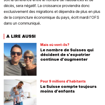
décès, sera négatif. La croissance proviendra donc
exclusivement des migrations et dépendra de plus en plus
de la conjoncture économique du pays, écrit mardi l'OFS
dans un communiqué.
A LIRE AUSSI
Mais où vont-ils?
Le nombre de Suisses qui
décident de s'expatrier
continue d'augmenter
Pour 9 millions d'habitants
La Suisse compte toujours
moins d'enfants