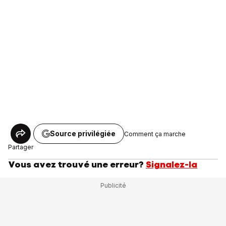
Source privilégiée
Comment ça marche
Partager
Vous avez trouvé une erreur?
Signalez-la