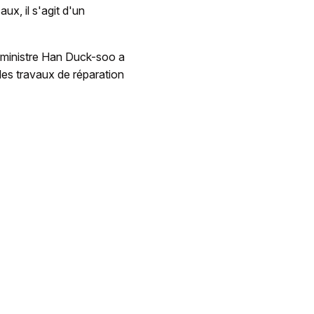
ux, il s'agit d'un
r ministre Han Duck-soo a
des travaux de réparation