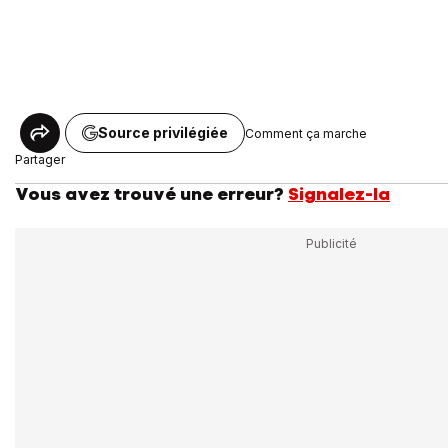
Source privilégiée
Comment ça marche
Partager
Vous avez trouvé une erreur?
Signalez-la