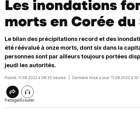
Les inondations fon
morts en Corée du
Le bilan des précipitations record et des inonda
été réévalué à onze morts, dont six dans la capita
personnes sont par ailleurs toujours portées dis
jeudi les autorités.
Publié: 11.08.2022 à 08:35 heures
|
Dernière mise à jour: 11.08.2022 à 10
Partager
Écouter