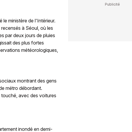
le ministère de l'Intérieur.
i recensés à Séoul, où les
es par deux jours de pluies
issait des plus fortes
bservations météorologiques,
 sociaux montrant des gens
s de métro débordant.
t touché, avec des voitures
partement inondé en demi-