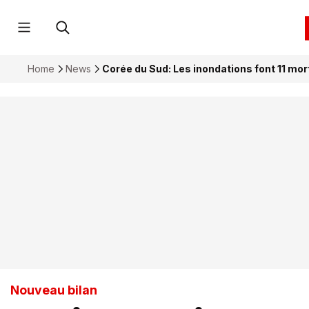
Home
News
Corée du Sud: Les inondations font 11 mor
Nouveau bilan