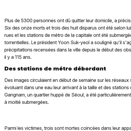
Plus de 5300 personnes ont dû quitter leur domicile, a précisé 
Six des onze morts et trois des huit disparus ont été selon lu
rues et les stations de métro de la capitale ont été submergé
torrentielles. Le président Yoon Suk-yeol a souligné qu'il s'ag
précipitations recensées dans la ville depuis le début des o
il y a 115 ans.
Des stations de métro débordant
Des images circulaient en début de semaine sur les réseaux
évoluant dans une eau leur arrivant à la taille et des station
Gangnam, un quartier huppé de Séoul, a été particulièremen
à moitié submergées.
Parmi les victimes, trois sont mortes coincées dans leur ap