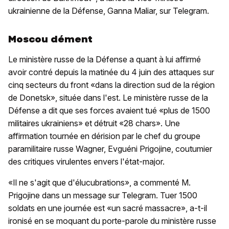
ukrainienne de la Défense, Ganna Maliar, sur Telegram.
Moscou dément
Le ministère russe de la Défense a quant à lui affirmé
avoir contré depuis la matinée du 4 juin des attaques sur
cinq secteurs du front «dans la direction sud de la région
de Donetsk», située dans l'est. Le ministère russe de la
Défense a dit que ses forces avaient tué «plus de 1500
militaires ukrainiens» et détruit «28 chars». Une
affirmation tournée en dérision par le chef du groupe
paramilitaire russe Wagner, Evguéni Prigojine, coutumier
des critiques virulentes envers l'état-major.
«Il ne s'agit que d'élucubrations», a commenté M.
Prigojine dans un message sur Telegram. Tuer 1500
soldats en une journée est «un sacré massacre», a-t-il
ironisé en se moquant du porte-parole du ministère russe