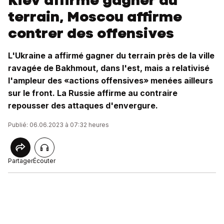
Kiev affirme gagner du
terrain, Moscou affirme
contrer des offensives
L'Ukraine a affirmé gagner du terrain près de la ville
ravagée de Bakhmout, dans l'est, mais a relativisé
l'ampleur des «actions offensives» menées ailleurs
sur le front. La Russie affirme au contraire
repousser des attaques d'envergure.
Publié: 06.06.2023 à 07:32 heures
Partager
Écouter