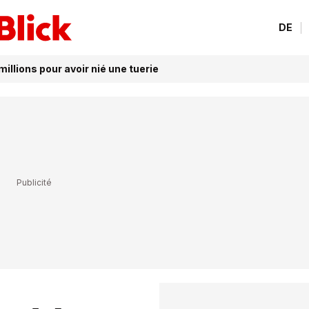
DE
illions pour avoir nié une tuerie