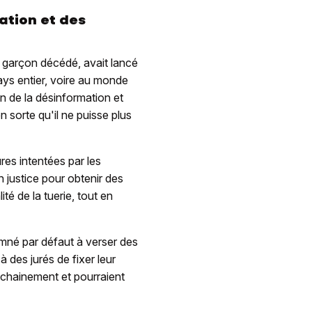
ation et des
e garçon décédé, avait lancé
ys entier, voire au monde
ion de la désinformation et
 sorte qu'il ne puisse plus
res intentées par les
n justice pour obtenir des
té de la tuerie, tout en
mné par défaut à verser des
à des jurés de fixer leur
ochainement et pourraient