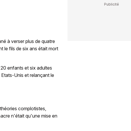
mné à verser plus de quatre
le fils de six ans était mort
20 enfants et six adultes
 Etats-Unis et relançant le
théories complotistes,
sacre n'était qu'une mise en