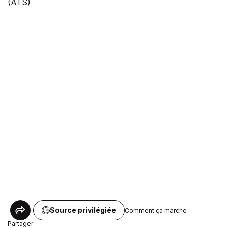
(ATS)
Source privilégiée
Comment ça marche
Partager