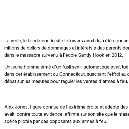
La veille, le fondateur du site Infowars avait déjà été conda
millions de dollars de dommages et intérêts à des parents dont 
dans le massacre survenu à l'école Sandy Hook en 2012.
Un jeune homme armé d'un fusil semi-automatique avait tué 
dans cet établissement du Connecticut, suscitant l'effroi aux
débat sur les mesures pour réguler les ventes d'armes à feu.
Alex Jones, figure connue de l'extrême droite et adepte des 
avait, contre toute évidence, affirmé sur son site que le mas
scène pilotée par des opposants aux armes à feu.