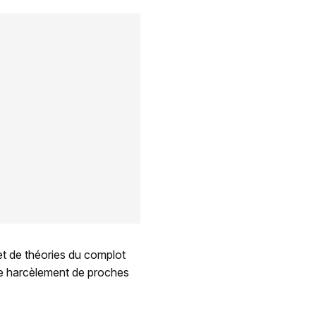
jet de théories du complot
 le harcèlement de proches