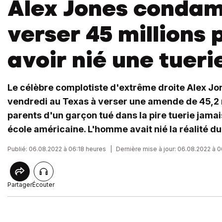
Alex Jones conda
verser 45 millions 
avoir nié une tueri
Le célèbre complotiste d'extrême droite Alex J
vendredi au Texas à verser une amende de 45,2 m
parents d'un garçon tué dans la pire tuerie jam
école américaine. L'homme avait nié la réalité d
Publié: 06.08.2022 à 06:18 heures
|
Dernière mise à jour: 06.08.2022 à 
Partager
Écouter