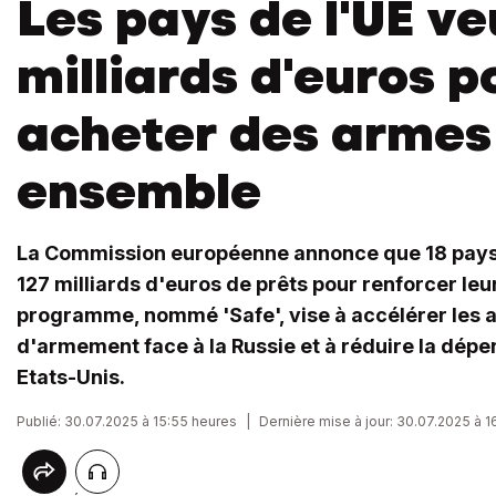
Les pays de l'UE ve
milliards d'euros p
acheter des armes
ensemble
La Commission européenne annonce que 18 pays
127 milliards d'euros de prêts pour renforcer leu
programme, nommé 'Safe', vise à accélérer les
d'armement face à la Russie et à réduire la dép
Etats-Unis.
Publié: 30.07.2025 à 15:55 heures
|
Dernière mise à jour: 30.07.2025 à 