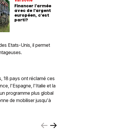
Financer l'armée
avec de l'argent
européen, c'est
parti?
es Etats-Unis, il permet
antageuses.
s, 18 pays ont réclamé ces
e, l'Espagne, l'Italie et la
d'un programme plus global
nne de mobiliser jusqu'à