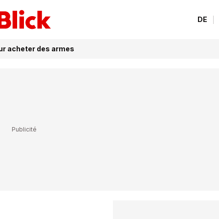
DE
our acheter des armes