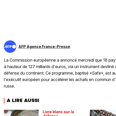
AFP Agence France-Presse
La Commission européenne a annoncé mercredi que 18 pays
à hauteur de 127 milliards d'euros, via un instrument destiné
défense du continent. Ce programme, baptisé «Safe», est au 
l'exécutif européen pour accélérer les achats en commun 
russe.
A LIRE AUSSI
Livre blanc sur la
défense