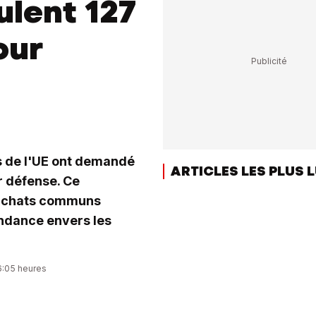
ulent 127
our
 de l'UE ont demandé
ARTICLES LES PLUS 
r défense. Ce
 achats communs
endance envers les
16:05 heures