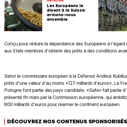
Les Européens le
disent à la Suisse:
armons-nous
ensemble
Conçu pour réduire la dépendance des Européens à l'égard d
aux Etats membres d'obtenir des prêts à des conditions av
Selon le commissaire européen à la Défense Andrius Kubiliu
prêts d'une valeur d'au moins «127 milliards d'euros». La Franc
Pologne font partie des pays candidats. «Safe» fait partie 
présenté fin mars par la Commission européenne, qui ambitio
800 milliards d'euros pour réarmer le continent européen.
DÉCOUVREZ NOS CONTENUS SPONSORISÉS