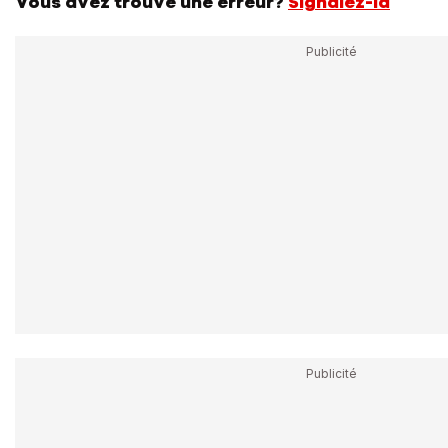
Vous avez trouvé une erreur?
Signalez-la