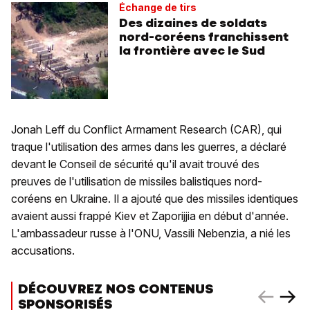
Échange de tirs
Des dizaines de soldats
nord-coréens franchissent
la frontière avec le Sud
Jonah Leff du Conflict Armament Research (CAR), qui
traque l'utilisation des armes dans les guerres, a déclaré
devant le Conseil de sécurité qu'il avait trouvé des
preuves de l'utilisation de missiles balistiques nord-
coréens en Ukraine. Il a ajouté que des missiles identiques
avaient aussi frappé Kiev et Zaporijjia en début d'année.
L'ambassadeur russe à l'ONU, Vassili Nebenzia, a nié les
accusations.
DÉCOUVREZ NOS CONTENUS
SPONSORISÉS