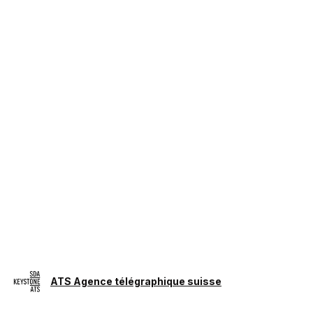
ATS Agence télégraphique suisse