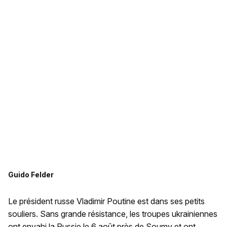
Guido Felder
Le président russe Vladimir Poutine est dans ses petits
souliers. Sans grande résistance, les troupes ukrainiennes
ont envahi la Russie le 6 août près de Soumy et ont