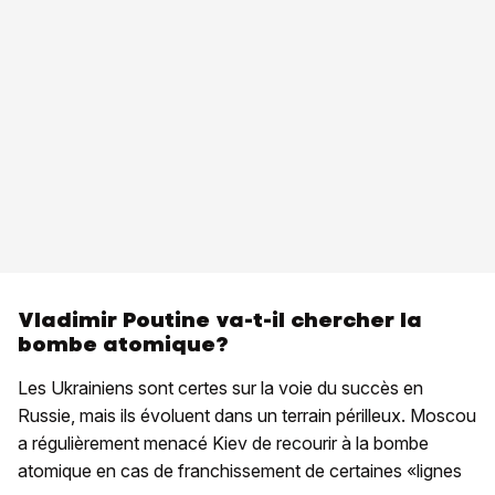
Vladimir Poutine va-t-il chercher la
bombe atomique?
Les Ukrainiens sont certes sur la voie du succès en
Russie, mais ils évoluent dans un terrain périlleux. Moscou
a régulièrement menacé Kiev de recourir à la bombe
atomique en cas de franchissement de certaines «lignes