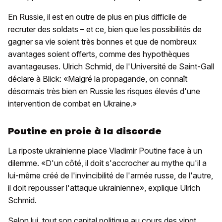
En Russie, il est en outre de plus en plus difficile de
recruter des soldats – et ce, bien que les possibilités de
gagner sa vie soient très bonnes et que de nombreux
avantages soient offerts, comme des hypothèques
avantageuses. Ulrich Schmid, de l'Université de Saint-Gall
déclare à Blick: «Malgré la propagande, on connaît
désormais très bien en Russie les risques élevés d'une
intervention de combat en Ukraine.»
Poutine en proie à la discorde
La riposte ukrainienne place Vladimir Poutine face à un
dilemme. «D'un côté, il doit s'accrocher au mythe qu'il a
lui-même créé de l'invincibilité de l'armée russe, de l'autre,
il doit repousser l'attaque ukrainienne», explique Ulrich
Schmid.
Selon lui, tout son capital politique au cours des vingt