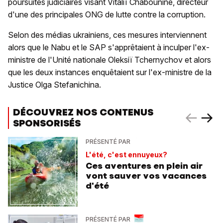
poursuites judiciaires visant Vitaliï Chabounine, directeur
d'une des principales ONG de lutte contre la corruption.
Selon des médias ukrainiens, ces mesures interviennent
alors que le Nabu et le SAP s'apprêtaient à inculper l'ex-
ministre de l'Unité nationale Oleksiï Tchernychov et alors
que les deux instances enquêtaient sur l'ex-ministre de la
Justice Olga Stefanichina.
DÉCOUVREZ NOS CONTENUS
SPONSORISÉS
PRÉSENTÉ PAR
L'été, c'est ennuyeux?
Ces aventures en plein air
vont sauver vos vacances
d'été
PRÉSENTÉ PAR