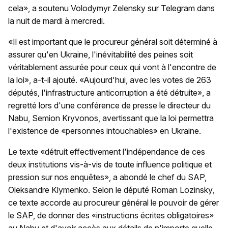
cela», a soutenu Volodymyr Zelensky sur Telegram dans
la nuit de mardi à mercredi.
«Il est important que le procureur général soit déterminé à
assurer qu'en Ukraine, l'inévitabilité des peines soit
véritablement assurée pour ceux qui vont à l'encontre de
la loi», a-t-il ajouté. «Aujourd'hui, avec les votes de 263
députés, l'infrastructure anticorruption a été détruite», a
regretté lors d'une conférence de presse le directeur du
Nabu, Semion Kryvonos, avertissant que la loi permettra
l'existence de «personnes intouchables» en Ukraine.
Le texte «détruit effectivement l'indépendance de ces
deux institutions vis-à-vis de toute influence politique et
pression sur nos enquêtes», a abondé le chef du SAP,
Oleksandre Klymenko. Selon le député Roman Lozinsky,
ce texte accorde au procureur général le pouvoir de gérer
le SAP, de donner des «instructions écrites obligatoires»