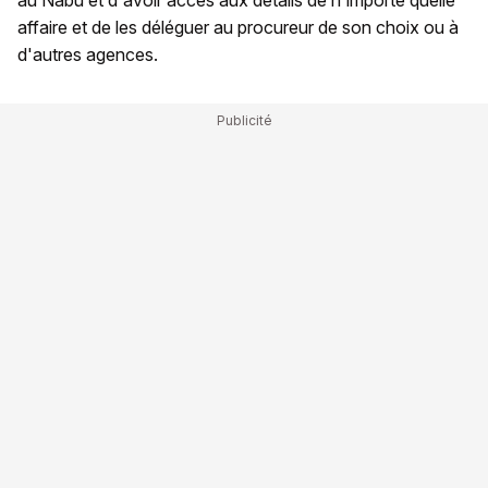
au Nabu et d'avoir accès aux détails de n'importe quelle
affaire et de les déléguer au procureur de son choix ou à
d'autres agences.