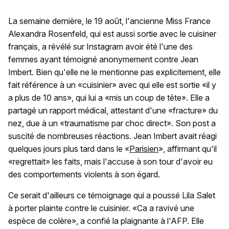
La semaine dernière, le 19 août, l'ancienne Miss France
Alexandra Rosenfeld, qui est aussi sortie avec le cuisiner
français, a révélé sur Instagram avoir été l'une des
femmes ayant témoigné anonymement contre Jean
Imbert. Bien qu'elle ne le mentionne pas explicitement, elle
fait référence à un «cuisinier» avec qui elle est sortie «il y
a plus de 10 ans», qui lui a «mis un coup de tête». Elle a
partagé un rapport médical, attestant d'une «fracture» du
nez, due à un «traumatisme par choc direct». Son post a
suscité de nombreuses réactions. Jean Imbert avait réagi
quelques jours plus tard dans le «
Parisien
», affirmant qu'il
«regrettait» les faits, mais l'accuse à son tour d'avoir eu
des comportements violents à son égard.
Ce serait d'ailleurs ce témoignage qui a poussé Lila Salet
à porter plainte contre le cuisinier. «Ca a ravivé une
espèce de colère», a confié la plaignante à l'AFP. Elle