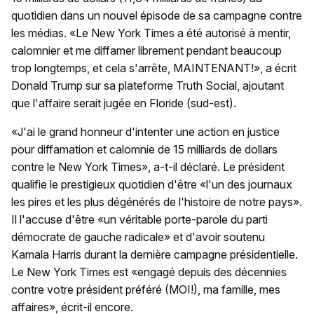
quotidien dans un nouvel épisode de sa campagne contre
les médias. «Le New York Times a été autorisé à mentir,
calomnier et me diffamer librement pendant beaucoup
trop longtemps, et cela s'arrête, MAINTENANT!», a écrit
Donald Trump sur sa plateforme Truth Social, ajoutant
que l'affaire serait jugée en Floride (sud-est).
«J'ai le grand honneur d'intenter une action en justice
pour diffamation et calomnie de 15 milliards de dollars
contre le New York Times», a-t-il déclaré. Le président
qualifie le prestigieux quotidien d'être «l'un des journaux
les pires et les plus dégénérés de l'histoire de notre pays».
Il l'accuse d'être «un véritable porte-parole du parti
démocrate de gauche radicale» et d'avoir soutenu
Kamala Harris durant la dernière campagne présidentielle.
Le New York Times est «engagé depuis des décennies
contre votre président préféré (MOI!), ma famille, mes
affaires», écrit-il encore.