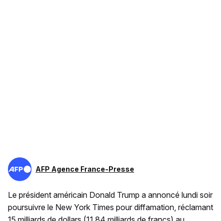
AFP Agence France-Presse
Le président américain Donald Trump a annoncé lundi soir
poursuivre le New York Times pour diffamation, réclamant
15 milliards de dollars (11,84 milliards de francs) au