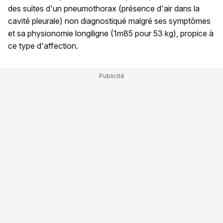
des suites d'un pneumothorax (présence d'air dans la
cavité pleurale) non diagnostiqué malgré ses symptômes
et sa physionomie longiligne (1m85 pour 53 kg), propice à
ce type d'affection.