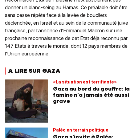
donner un blanc-seing au Hamas. Ce préalable doit être
sans cesse répété face à la levée de boucliers
déclenchée, en Israël et au sein de la communauté juive
française,
par l’annonce d’Emmanuel Macron
sur une
prochaine reconnaissance de cet Etat déjà reconnu par
147 Etats à travers le monde, dont 12 pays membres de
l’Union européenne.
A LIRE SUR GAZA
«La situation est terrifiante»
Gaza au bord du gouffre: la
famine n'a jamais été aussi
grave
Paléo en terrain politique
Gaza s’invite à Paléo: