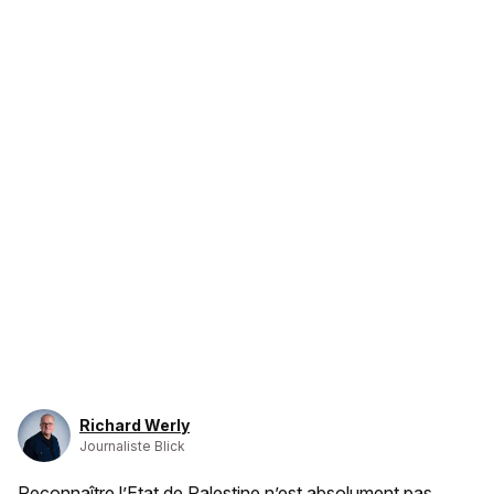
Richard Werly
Journaliste Blick
Reconnaître l’Etat de Palestine n’est absolument pas