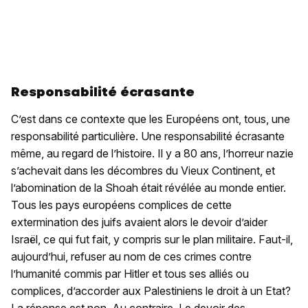
Responsabilité écrasante
C’est dans ce contexte que les Européens ont, tous, une
responsabilité particulière. Une responsabilité écrasante
même, au regard de l’histoire. Il y a 80 ans, l’horreur nazie
s’achevait dans les décombres du Vieux Continent, et
l’abomination de la Shoah était révélée au monde entier.
Tous les pays européens complices de cette
extermination des juifs avaient alors le devoir d’aider
Israël, ce qui fut fait, y compris sur le plan militaire. Faut-il,
aujourd’hui, refuser au nom de ces crimes contre
l’humanité commis par Hitler et tous ses alliés ou
complices, d’accorder aux Palestiniens le droit à un Etat?
La réponse est non. Au contraire. Le devoir des