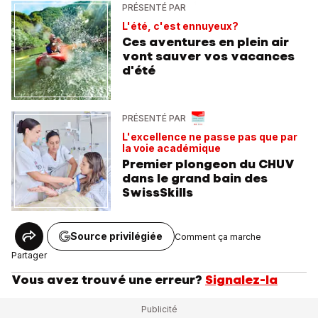
PRÉSENTÉ PAR
L'été, c'est ennuyeux?
Ces aventures en plein air
vont sauver vos vacances
d'été
PRÉSENTÉ PAR
L'excellence ne passe pas que par
la voie académique
Premier plongeon du CHUV
dans le grand bain des
SwissSkills
Source privilégiée
Comment ça marche
Partager
Vous avez trouvé une erreur?
Signalez-la