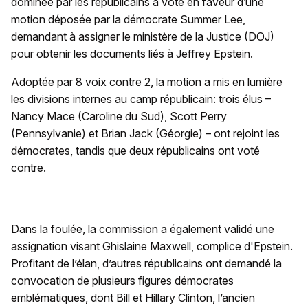
dominée par les républicains a voté en faveur d’une
motion déposée par la démocrate Summer Lee,
demandant à assigner le ministère de la Justice (DOJ)
pour obtenir les documents liés à Jeffrey Epstein.
Adoptée par 8 voix contre 2, la motion a mis en lumière
les divisions internes au camp républicain: trois élus –
Nancy Mace (Caroline du Sud), Scott Perry
(Pennsylvanie) et Brian Jack (Géorgie) – ont rejoint les
démocrates, tandis que deux républicains ont voté
contre.
Dans la foulée, la commission a également validé une
assignation visant Ghislaine Maxwell, complice d'Epstein.
Profitant de l’élan, d’autres républicains ont demandé la
convocation de plusieurs figures démocrates
emblématiques, dont Bill et Hillary Clinton, l’ancien