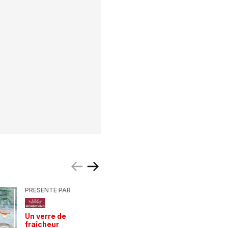
PRÉSENTÉ PAR
PRÉSENTÉ
Un verre de
De la For
fraîcheur
la mer