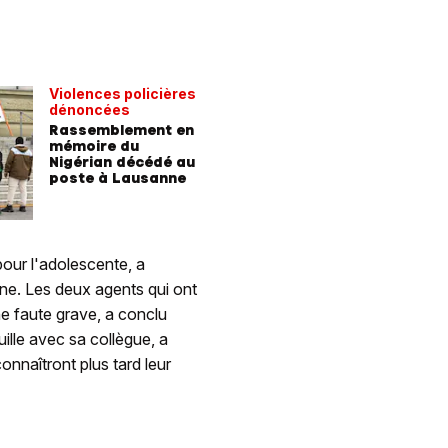
Violences policières
dénoncées
Rassemblement en
mémoire du
Nigérian décédé au
poste à Lausanne
 pour l'adolescente, a
ine. Les deux agents qui ont
e faute grave, a conclu
ouille avec sa collègue, a
nnaîtront plus tard leur