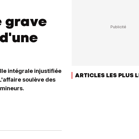
e grave
 d'une
e intégrale injustifiée
ARTICLES LES PLUS 
L'affaire soulève des
 mineurs.