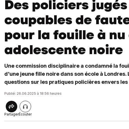
Des policiers jugés
coupables de faut
pour la fouille à nu
adolescente noire
Une commission disciplinaire a condamné la fouill
d'une jeune fille noire dans son école à Londres. 
questions sur les pratiques policières envers les
Publié: 26.06.2025 à 18:56 heures
Partager
Écouter