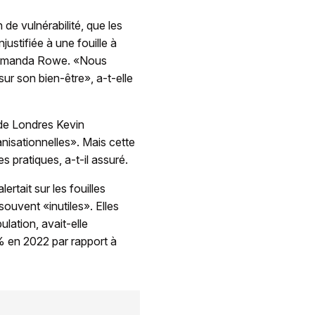
 de vulnérabilité, que les
ustifiée à une fouille à
PC, Amanda Rowe. «Nous
ur son bien-être», a-t-elle
 de Londres Kevin
nisationnelles». Mais cette
s pratiques, a-t-il assuré.
ertait sur les fouilles
souvent «inutiles». Elles
ulation, avait-elle
% en 2022 par rapport à