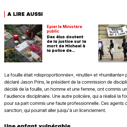
A LIRE AUSSI
Epier le Ministère
public
Des élus doutent
de la justice sur la
mort de Michael à
la police de
Lausanne
La fouille était «disproportionnée», «inutile» et «humiliante»
déclaré Jason Prins, le président de la commission de discipl
décidé de la fouille, un homme et une femme, ont commis un
l'audience disciplinaire. Une autre policière, qui a réalisé la f
pour sa part commis une faute professionnelle. Ces agents co
sanction, qui pourrait aller jusqu'à un licenciement.
Une enfant vulnérable