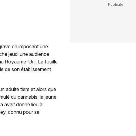
grave en imposant une
nché jeudi une audience
 au Royaume-Uni. La fouille
erie de son établissement
n adulte tiers et alors que
simulé du cannabis, la jeune
la avait donné lieu à
ney, connu pour sa