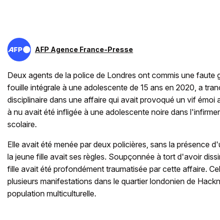
AFP Agence France-Presse
Deux agents de la police de Londres ont commis une faute 
fouille intégrale à une adolescente de 15 ans en 2020, a tra
disciplinaire dans une affaire qui avait provoqué un vif émoi
à nu avait été infligée à une adolescente noire dans l'infirm
scolaire.
Elle avait été menée par deux policières, sans la présence d'u
la jeune fille avait ses règles. Soupçonnée à tort d'avoir dis
fille avait été profondément traumatisée par cette affaire. Ce
plusieurs manifestations dans le quartier londonien de Hack
population multiculturelle.