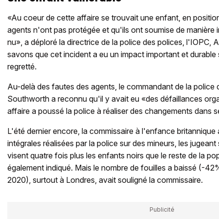
«Au coeur de cette affaire se trouvait une enfant, en position
agents n'ont pas protégée et qu'ils ont soumise de manière inj
nu», a déploré la directrice de la police des polices, l'IO
savons que cet incident a eu un impact important et durable s
regretté.
Au-delà des fautes des agents, le commandant de la police
Southworth a reconnu qu'il y avait eu «des défaillances orga
affaire a poussé la police à réaliser des changements dans se
L'été dernier encore, la commissaire à l'enfance britannique al
intégrales réalisées par la police sur des mineurs, les jugeant 
visent quatre fois plus les enfants noirs que le reste de la pop
également indiqué. Mais le nombre de fouilles a baissé (-42
2020), surtout à Londres, avait souligné la commissaire.