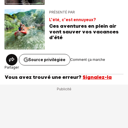
PRÉSENTÉ PAR
L'été, c'est ennuyeux?
Ces aventures en plein air
vont sauver vos vacances
d'été
Source privilégiée
Comment ça marche
Partager
Vous avez trouvé une erreur?
Signalez-la