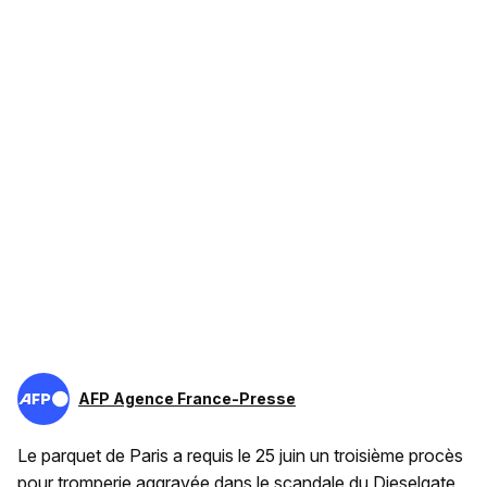
AFP Agence France-Presse
Le parquet de Paris a requis le 25 juin un troisième procès
pour tromperie aggravée dans le scandale du Dieselgate