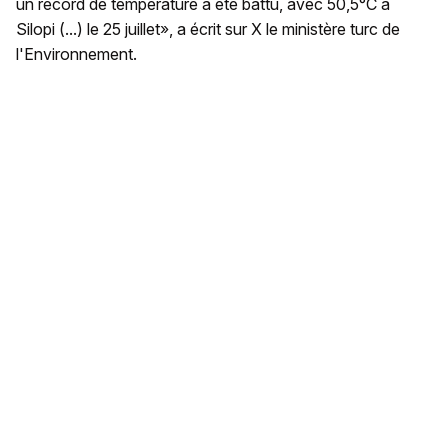
un record de température a été battu, avec 50,5°C à
Silopi (...) le 25 juillet», a écrit sur X le ministère turc de
l'Environnement.