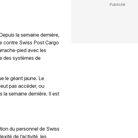
epuis la semaine dernière,
ue contre Swiss Post Cargo
'arrache-pied avec les
ace des systèmes de
e le géant jaune. Le
peut pas accéder, ou
 la semaine dernière. Il est
stion du personnel de Swiss
ité de l’activité, les