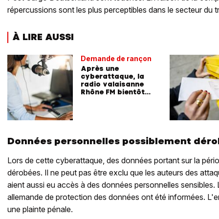
répercussions sont les plus perceptibles dans le secteur du 
À LIRE AUSSI
Demande de rançon
Après une
cyberattaque, la
radio valaisanne
Rhône FM bientôt
rétablie
Données personnelles possiblement dér
Lors de cette cyberattaque, des données portant sur la pér
dérobées. Il ne peut pas être exclu que les auteurs des atta
aient aussi eu accès à des données personnelles sensibles. La
allemande de protection des données ont été informées. L'e
une plainte pénale.