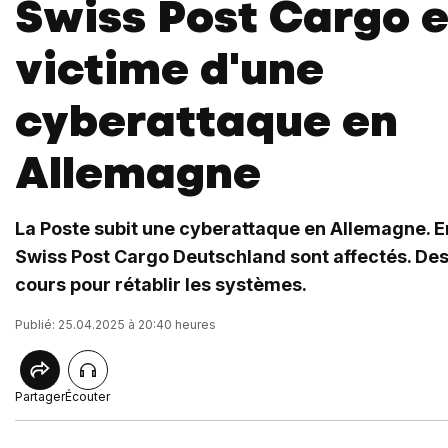
Swiss Post Cargo e
victime d'une
cyberattaque en
Allemagne
La Poste subit une cyberattaque en Allemagne. E
Swiss Post Cargo Deutschland sont affectés. De
cours pour rétablir les systèmes.
Publié: 25.04.2025 à 20:40 heures
Partager
Écouter