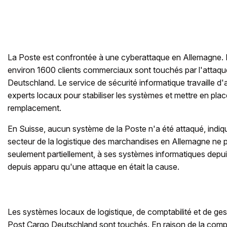
La Poste est confrontée à une cyberattaque en Allemagne. D
environ 1600 clients commerciaux sont touchés par l'attaq
Deutschland. Le service de sécurité informatique travaille d
experts locaux pour stabiliser les systèmes et mettre en pl
remplacement.
En Suisse, aucun système de la Poste n'a été attaqué, indiqu
secteur de la logistique des marchandises en Allemagne ne 
seulement partiellement, à ses systèmes informatiques depuis
depuis apparu qu'une attaque en était la cause.
Les systèmes locaux de logistique, de comptabilité et de ge
Post Cargo Deutschland sont touchés. En raison de la complex