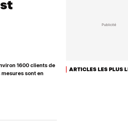
st
nviron 1600 clients de
ARTICLES LES PLUS 
s mesures sont en