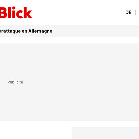
DE
berattaque en Allemagne