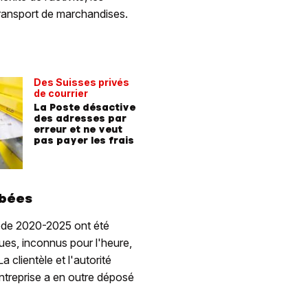
transport de marchandises.
Des Suisses privés
de courrier
La Poste désactive
des adresses par
erreur et ne veut
pas payer les frais
obées
iode 2020-2025 ont été
ques, inconnus pour l'heure,
 clientèle et l'autorité
ntreprise a en outre déposé