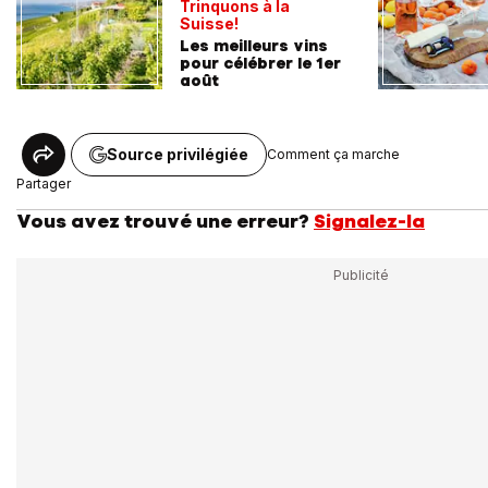
Trinquons à la
Suisse!
Les meilleurs vins
pour célébrer le 1er
août
Source privilégiée
Comment ça marche
Partager
Vous avez trouvé une erreur?
Signalez-la