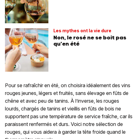
Les mythes ont la vie dure
Non, le rosé ne se boit pas
qu'en été
Pour se rafraîchir en été, on choisira idéalement des vins
rouges jeunes, légers et fruités, sans élevage en fûts de
chêne et avec peu de tanins. À l’inverse, les rouges
lourds, chargés de tanins et vieillis en fûts de bois ne
supportent pas une température de service fraîche, car ils
paraissent renfermés et durs. Voici notre sélection de
rouges, qui vous aidera à garder la tête froide quand le