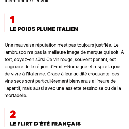
thermomètre s’envole.
1
LE POIDS PLUME ITALIEN
Une mauvaise réputation n’est pas toujours justifiée. Le
lambrusco n’a pas la meilleure image de marque qui soit. À
tort, soyez-en sûrs! Ce vin rouge, souvent perlant, est
originaire de la région d’Émilie-Romagne et respire la joie
de vivre à l’italienne. Grâce à leur acidité croquante, ces
vins secs sont particulièrement bienvenus à l’heure de
l’apéritif, mais aussi avec une assiette tessinoise ou de la
mortadelle.
2
LE FLIRT D’ÉTÉ FRANÇAIS