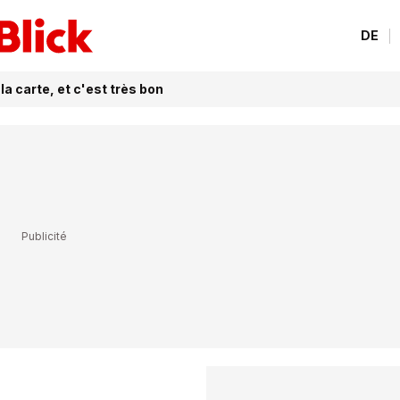
DE
la carte, et c'est très bon