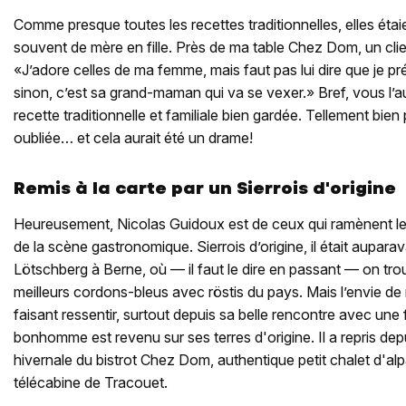
Comme presque toutes les recettes traditionnelles, elles éta
souvent de mère en fille. Près de ma table Chez Dom, un clie
«J’adore celles de ma femme, mais faut pas lui dire que je p
sinon, c’est sa grand-maman qui va se vexer.» Bref, vous l’
recette traditionnelle et familiale bien gardée. Tellement bie
oubliée… et cela aurait été un drame!
Remis à la carte par un Sierrois d'origine
Heureusement, Nicolas Guidoux est de ceux qui ramènent le
de la scène gastronomique. Sierrois d’origine, il était aupara
Lötschberg à Berne, où — il faut le dire en passant — on tro
meilleurs cordons-bleus avec röstis du pays. Mais l’envie de 
faisant ressentir, surtout depuis sa belle rencontre avec une 
bonhomme est revenu sur ses terres d'origine. Il a repris dep
hivernale du bistrot Chez Dom, authentique petit chalet d'alp
télécabine de Tracouet.