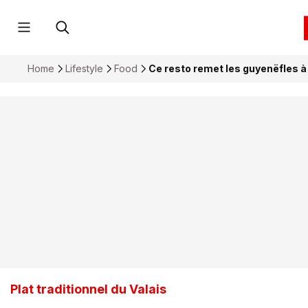
Home
Lifestyle
Food
Ce resto remet les guyenëfles à 
Plat traditionnel du Valais