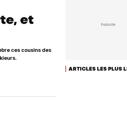
te, et
èbre ces cousins des
kieurs.
ARTICLES LES PLUS 