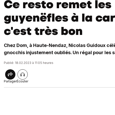
Ce resto remet les
guyenëfles à la car
c'est très bon
Chez Dom, à Haute-Nendaz, Nicolas Guidoux cél
gnocchis injustement oubliés. Un régal pour les s
Publié: 18.02.2023 à 11:05 heures
Partager
Écouter