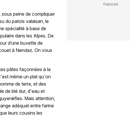
 sous peine de compliquer
ssu du patois valaisan, le
ne spécialité à base de
opulaire dans les Alpes. De
tour d’une buvette de
acouet à Nendaz. On vous
tes pâtes façonnées à la
 C'est même un plat qu'on
a pomme de terre, et des
 de blé dur, d'eau et
guyenëfles. Mais attention,
lange adéquat entre farine
que leurs cousins les