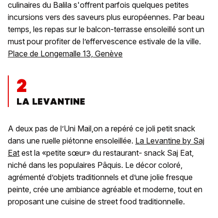
culinaires du Balila s'offrent parfois quelques petites
incursions vers des saveurs plus européennes. Par beau
temps, les repas sur le balcon-terrasse ensoleillé sont un
must pour profiter de l’effervescence estivale de la ville.
Place de Longemalle 13, Genève
2
LA LEVANTINE
A deux pas de l’Uni Mail,on a repéré ce joli petit snack
dans une ruelle piétonne ensoleillée.
La Levantine by Saj
Eat
est la «petite sœur» du restaurant- snack Saj Eat,
niché dans les populaires Pâquis. Le décor coloré,
agrémenté d’objets traditionnels et d’une jolie fresque
peinte, crée une ambiance agréable et moderne, tout en
proposant une cuisine de street food traditionnelle.