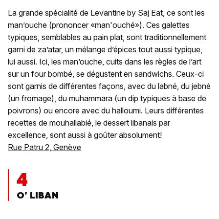
La grande spécialité de Levantine by Saj Eat, ce sont les
man’ouche (prononcer «man'ouché»). Ces galettes
typiques, semblables au pain plat, sont traditionnellement
garni de za’atar, un mélange d’épices tout aussi typique,
lui aussi. Ici, les man’ouche, cuits dans les règles de l’art
sur un four bombé, se dégustent en sandwichs. Ceux-ci
sont garnis de différentes façons, avec du labné, du jebné
(un fromage), du muhammara (un dip typiques à base de
poivrons) ou encore avec du halloumi. Leurs différentes
recettes de mouhallabié, le dessert libanais par
excellence, sont aussi à goûter absolument!
Rue Patru 2, Genève
4
O’ LIBAN