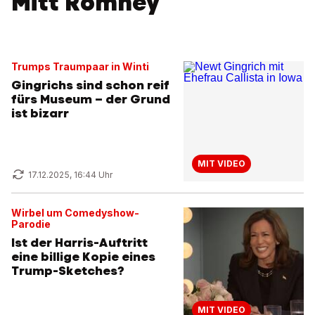
Mitt Romney
Trumps Traumpaar in Winti
Gingrichs sind schon reif
fürs Museum – der Grund
ist bizarr
MIT VIDEO
17.12.2025, 16:44 Uhr
Wirbel um Comedyshow-
Parodie
Ist der Harris-Auftritt
eine billige Kopie eines
Trump-Sketches?
MIT VIDEO