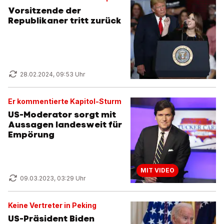
Vorsitzende der
Republikaner tritt zurück
28.02.2024, 09:53 Uhr
Er kommentierte Kapitol-Sturm
US-Moderator sorgt mit
Aussagen landesweit für
Empörung
MIT VIDEO
09.03.2023, 03:29 Uhr
Keine Vertreter in Peking
US-Präsident Biden