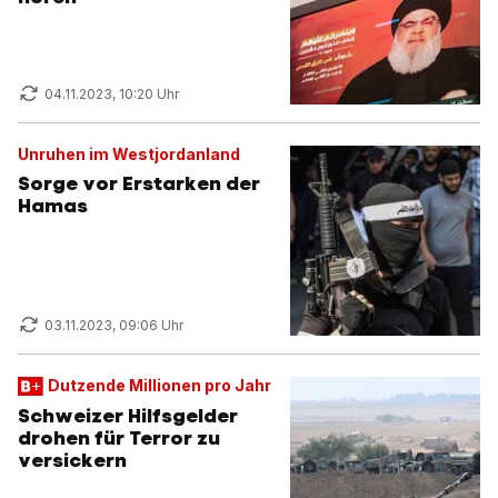
04.11.2023, 10:20 Uhr
Unruhen im Westjordanland
Sorge vor Erstarken der
Hamas
03.11.2023, 09:06 Uhr
Dutzende Millionen pro Jahr
Schweizer Hilfsgelder
drohen für Terror zu
versickern