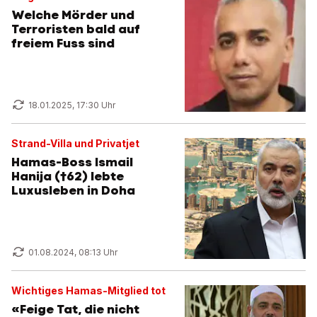
Welche Mörder und
Terroristen bald auf
freiem Fuss sind
18.01.2025, 17:30 Uhr
Strand-Villa und Privatjet
Hamas-Boss Ismail
Hanija (†62) lebte
Luxusleben in Doha
01.08.2024, 08:13 Uhr
Wichtiges Hamas-Mitglied tot
«Feige Tat, die nicht