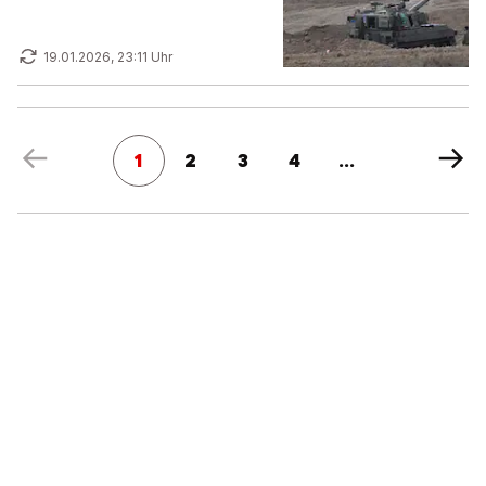
19.01.2026, 23:11 Uhr
1
2
3
4
...