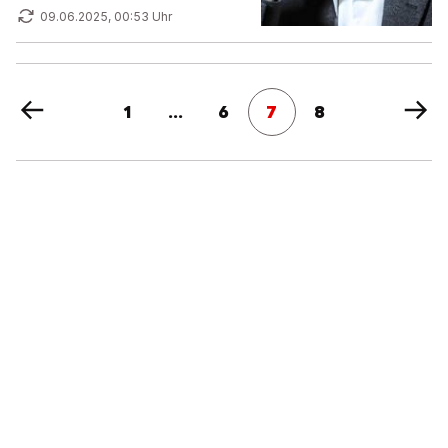
09.06.2025, 00:53 Uhr
1
...
6
7
8