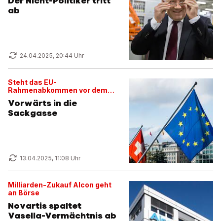
Der Nicht-Politiker tritt
ab
24.04.2025, 20:44 Uhr
Steht das EU-
Rahmenabkommen vor dem
Aus?
Vorwärts in die
Sackgasse
13.04.2025, 11:08 Uhr
Milliarden-Zukauf Alcon geht
an Börse
Novartis spaltet
Vasella-Vermächtnis ab