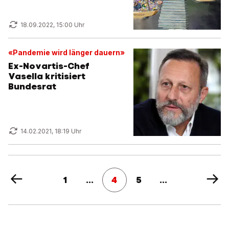
18.09.2022, 15:00 Uhr
«Pandemie wird länger dauern»
Ex-Novartis-Chef
Vasella kritisiert
Bundesrat
14.02.2021, 18:19 Uhr
1
...
4
5
...