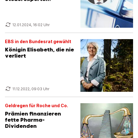
12.01.2024, 16:02 Uhr
EBS in den Bundesrat gewählt
Königin Elisabeth, die nie
verliert
11.12.2022, 09:03 Uhr
Geldregen für Roche und Co.
Prämien finanzieren
fette Pharma-
Dividenden