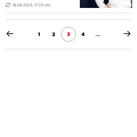
18.08.2023, 17:23 Uhr
1
2
3
4
...