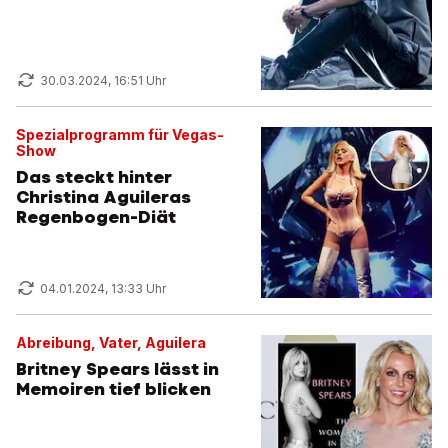
30.03.2024, 16:51 Uhr
Spezialprogramm für Vegas-
Show
Das steckt hinter
Christina Aguileras
Regenbogen-Diät
04.01.2024, 13:33 Uhr
Abreibung, Vater, Aguilera
Britney Spears lässt in
Memoiren tief blicken