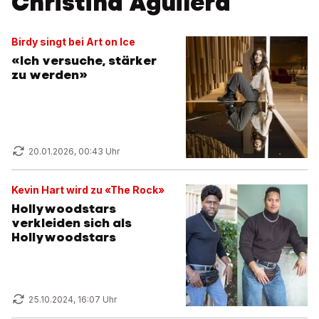
Christina Aguilera
Birdy singt bei Art on Ice
«Ich versuche, stärker
zu werden»
20.01.2026, 00:43 Uhr
Kevin Hart wird zu «The Rock»
Hollywoodstars
verkleiden sich als
Hollywoodstars
25.10.2024, 16:07 Uhr