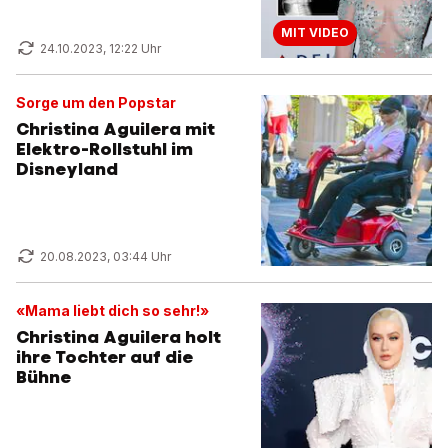
MIT VIDEO
24.10.2023, 12:22 Uhr
Sorge um den Popstar
Christina Aguilera mit
Elektro-Rollstuhl im
Disneyland
20.08.2023, 03:44 Uhr
«Mama liebt dich so sehr!»
Christina Aguilera holt
ihre Tochter auf die
Bühne