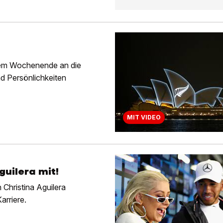
sem Wochenende an die
d Persönlichkeiten
MIT VIDEO
guilera mit!
Christina Aguilera
arriere.