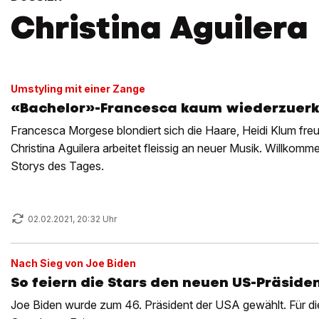
Christina Aguilera
Umstyling mit einer Zange
«Bachelor»-Francesca kaum wiederzuer
Francesca Morgese blondiert sich die Haare, Heidi Klum fre
Christina Aguilera arbeitet fleissig an neuer Musik. Willko
Storys des Tages.
02.02.2021, 20:32 Uhr
Nach Sieg von Joe Biden
So feiern die Stars den neuen US-Präside
Joe Biden wurde zum 46. Präsident der USA gewählt. Für di