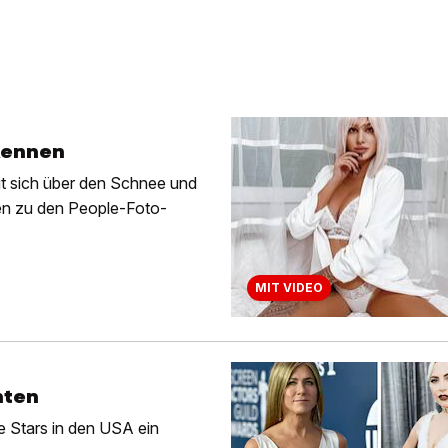
kennen
ut sich über den Schnee und
mmen zu den People-Foto-
MIT VIDEO
nten
e Stars in den USA ein