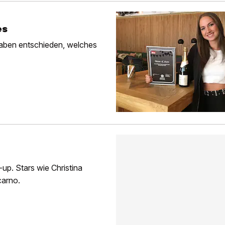
es
haben entschieden, welches
up. Stars wie Christina
carno.