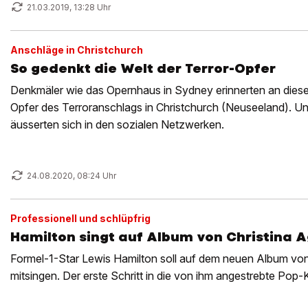
21.03.2019, 13:28 Uhr
Anschläge in Christchurch
So gedenkt die Welt der Terror-Opfer
Denkmäler wie das Opernhaus in Sydney erinnerten an die
Opfer des Terroranschlags in Christchurch (Neuseeland). Un
äusserten sich in den sozialen Netzwerken.
24.08.2020, 08:24 Uhr
Professionell und schlüpfrig
Hamilton singt auf Album von Christina A
Formel-1-Star Lewis Hamilton soll auf dem neuen Album von 
mitsingen. Der erste Schritt in die von ihm angestrebte Pop-K