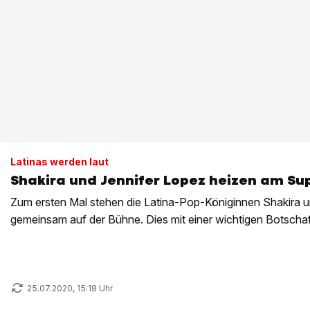
Latinas werden laut
Shakira und Jennifer Lopez heizen am Sup
Zum ersten Mal stehen die Latina-Pop-Königinnen Shakira u
gemeinsam auf der Bühne. Dies mit einer wichtigen Botschaf
25.07.2020, 15:18 Uhr