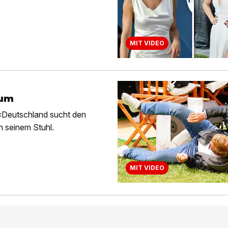
MIT VIDEO
 um
 «Deutschland sucht den
on seinem Stuhl.
MIT VIDEO