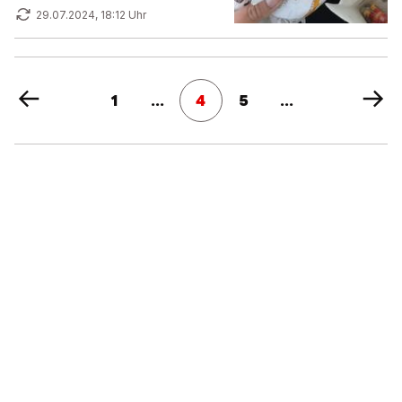
29.07.2024, 18:12 Uhr
1
...
4
5
...