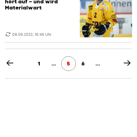
hört auf – und wird
Materialwart
09.09.2022, 16:46 Uhr
1
...
5
6
...