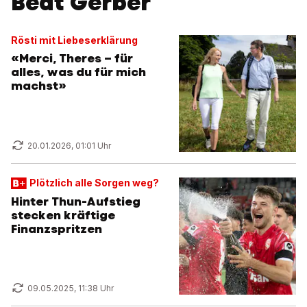
Beat Gerber
Rösti mit Liebeserklärung
«Merci, Theres – für
alles, was du für mich
machst»
20.01.2026, 01:01 Uhr
Plötzlich alle Sorgen weg?
Hinter Thun-Aufstieg
stecken kräftige
Finanzspritzen
09.05.2025, 11:38 Uhr