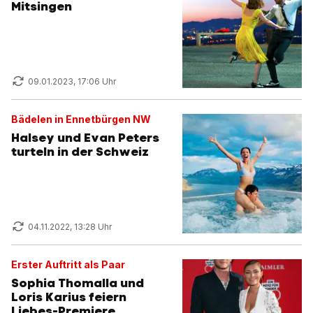
Mitsingen
09.01.2023, 17:06 Uhr
Bädelen in Ennetbürgen NW
Halsey und Evan Peters
turteln in der Schweiz
04.11.2022, 13:28 Uhr
Erster Auftritt als Paar
Sophia Thomalla und
Loris Karius feiern
Liebes-Premiere