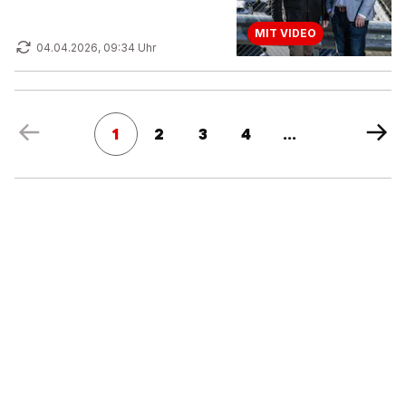
MIT VIDEO
04.04.2026, 09:34 Uhr
1
2
3
4
...