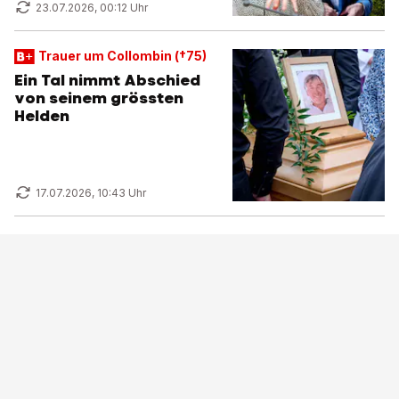
23.07.2026, 00:12 Uhr
Trauer um Collombin (†75)
Ein Tal nimmt Abschied
von seinem grössten
Helden
17.07.2026, 10:43 Uhr