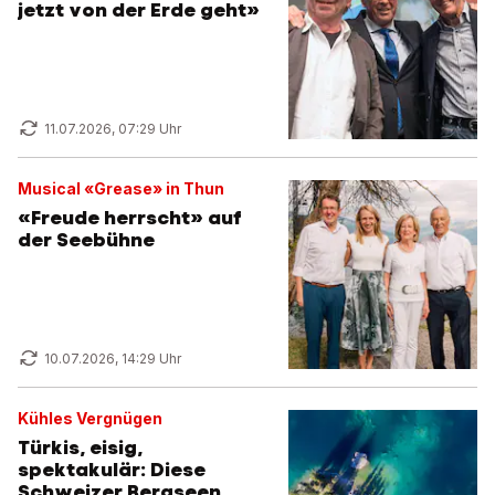
jetzt von der Erde geht»
11.07.2026, 07:29 Uhr
Musical «Grease» in Thun
«Freude herrscht» auf
der Seebühne
10.07.2026, 14:29 Uhr
Kühles Vergnügen
Türkis, eisig,
spektakulär: Diese
Schweizer Bergseen