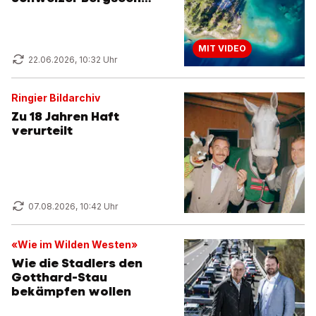
lohnen sich
MIT VIDEO
22.06.2026, 10:32 Uhr
Ringier Bildarchiv
Zu 18 Jahren Haft
verurteilt
07.08.2026, 10:42 Uhr
«Wie im Wilden Westen»
Wie die Stadlers den
Gotthard-Stau
bekämpfen wollen