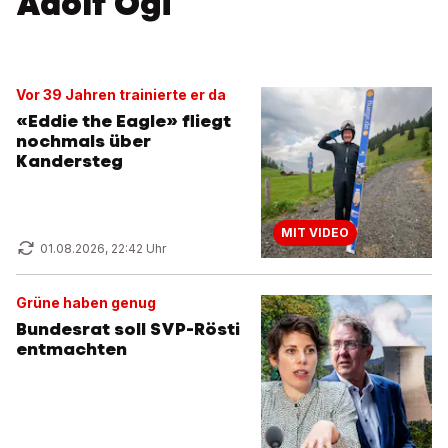
Adolf Ogi
Vor 39 Jahren trainierte er da
«Eddie the Eagle» fliegt
nochmals über
Kandersteg
MIT VIDEO
01.08.2026, 22:42 Uhr
Grüne haben genug
Bundesrat soll SVP-Rösti
entmachten