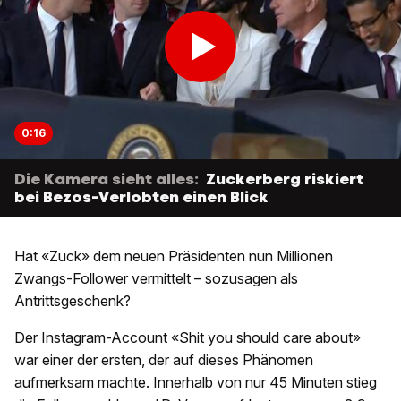
0:16
Die Kamera sieht alles:
Zuckerberg riskiert
bei Bezos-Verlobten einen Blick
Hat «Zuck» dem neuen Präsidenten nun Millionen
Zwangs-Follower vermittelt – sozusagen als
Antrittsgeschenk?
Der Instagram-Account «Shit you should care about»
war einer der ersten, der auf dieses Phänomen
aufmerksam machte. Innerhalb von nur 45 Minuten stieg