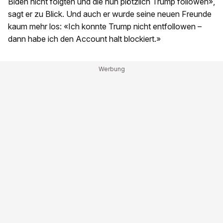
Biden nicht folgten und die nun plötzlich Trump followen»,
sagt er zu Blick. Und auch er wurde seine neuen Freunde
kaum mehr los: «Ich konnte Trump nicht entfollowen –
dann habe ich den Account halt blockiert.»