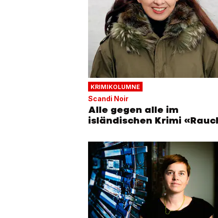
KRIMIKOLUMNE
Scandi Noir
Alle gegen alle im
isländischen Krimi «Rauc