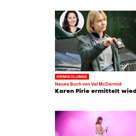
KRIMIKOLUMNE
Neues Buch von Val McDermid
Karen Pirie ermittelt wie