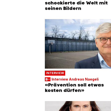
schockierte die Welt mit
seinen Bildern
INTERVIEW
Interview Andreas Naegeli
«Prävention soll etwas
kosten dürfen»