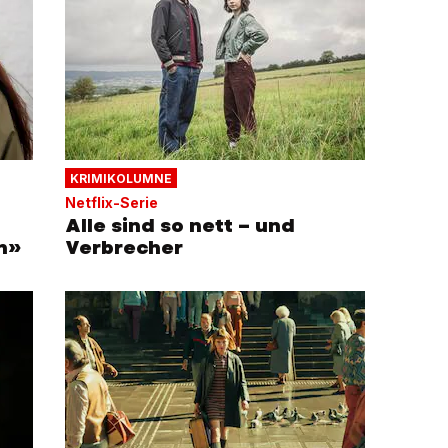
KRIMIKOLUMNE
Netflix-Serie
Alle sind so nett – und
h»
Verbrecher