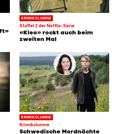
KRIMIKOLUMNE
Staffel 2 der Netflix-Serie
ft»
«Kleo» rockt auch beim
zweiten Mal
KRIMIKOLUMNE
Krimikolumne
Schwedische Mordnächte