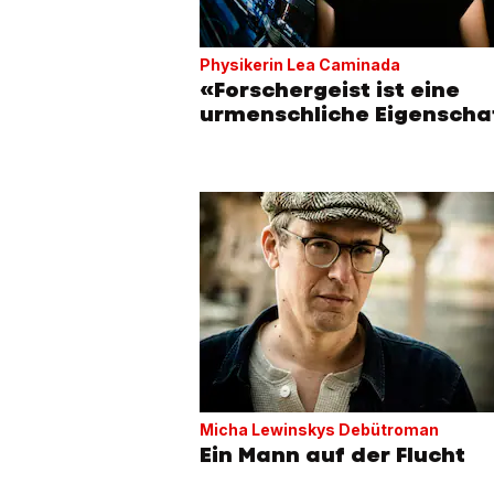
Physikerin Lea Caminada
«Forschergeist ist eine
urmenschliche Eigenscha
Micha Lewinskys Debütroman
Ein Mann auf der Flucht