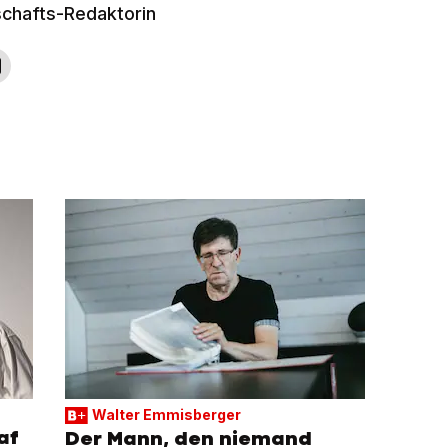
schafts-Redaktorin
Walter Emmisberger
af
Der Mann, den niemand