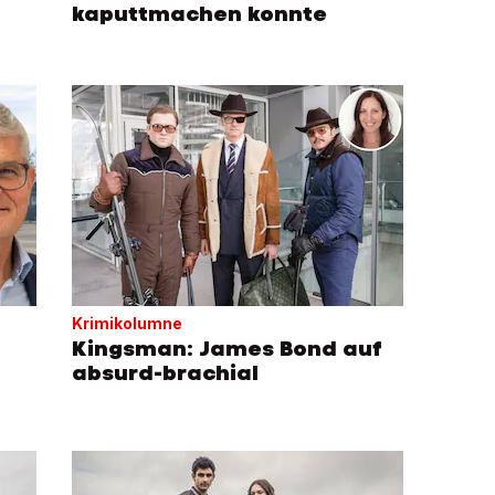
kaputtmachen konnte
Krimikolumne
Kingsman: James Bond auf
absurd-brachial