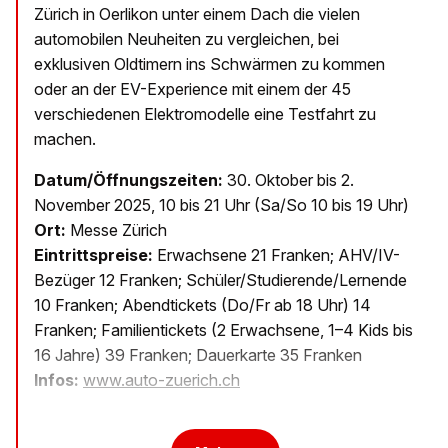
Zürich in Oerlikon unter einem Dach die vielen
automobilen Neuheiten zu vergleichen, bei
exklusiven Oldtimern ins Schwärmen zu kommen
oder an der EV-Experience mit einem der 45
verschiedenen Elektromodelle eine Testfahrt zu
machen.
Datum/Öffnungszeiten:
30. Oktober bis 2.
November 2025, 10 bis 21 Uhr (Sa/So 10 bis 19 Uhr)
Ort:
Messe Zürich
Eintrittspreise:
Erwachsene 21 Franken; AHV/IV-
Bezüger 12 Franken; Schüler/Studierende/Lernende
10 Franken; Abendtickets (Do/Fr ab 18 Uhr) 14
Franken; Familientickets (2 Erwachsene, 1–4 Kids bis
16 Jahre) 39 Franken; Dauerkarte 35 Franken
Infos:
www.auto-zuerich.ch