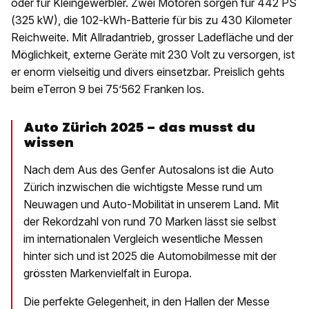
oder für Kleingewerbler. Zwei Motoren sorgen für 442 PS
(325 kW), die 102-kWh-Batterie für bis zu 430 Kilometer
Reichweite. Mit Allradantrieb, grosser Ladefläche und der
Möglichkeit, externe Geräte mit 230 Volt zu versorgen, ist
er enorm vielseitig und divers einsetzbar. Preislich gehts
beim eTerron 9 bei 75’562 Franken los.
Auto Zürich 2025 – das musst du
wissen
Nach dem Aus des Genfer Autosalons ist die Auto
Zürich inzwischen die wichtigste Messe rund um
Neuwagen und Auto-Mobilität in unserem Land. Mit
der Rekordzahl von rund 70 Marken lässt sie selbst
im internationalen Vergleich wesentliche Messen
hinter sich und ist 2025 die Automobilmesse mit der
grössten Markenvielfalt in Europa.
Die perfekte Gelegenheit, in den Hallen der Messe