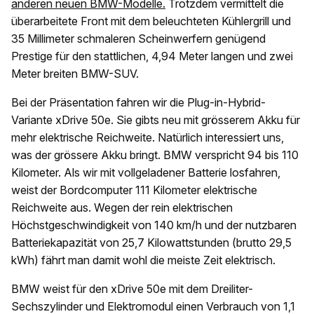
anderen neuen BMW-Modelle.
Trotzdem vermittelt die
überarbeitete Front mit dem beleuchteten Kühlergrill und
35 Millimeter schmaleren Scheinwerfern genügend
Prestige für den stattlichen, 4,94 Meter langen und zwei
Meter breiten BMW-SUV.
Bei der Präsentation fahren wir die Plug-in-Hybrid-
Variante xDrive 50e. Sie gibts neu mit grösserem Akku für
mehr elektrische Reichweite. Natürlich interessiert uns,
was der grössere Akku bringt. BMW verspricht 94 bis 110
Kilometer. Als wir mit vollgeladener Batterie losfahren,
weist der Bordcomputer 111 Kilometer elektrische
Reichweite aus. Wegen der rein elektrischen
Höchstgeschwindigkeit von 140 km/h und der nutzbaren
Batteriekapazität von 25,7 Kilowattstunden (brutto 29,5
kWh) fährt man damit wohl die meiste Zeit elektrisch.
BMW weist für den xDrive 50e mit dem Dreiliter-
Sechszylinder und Elektromodul einen Verbrauch von 1,1