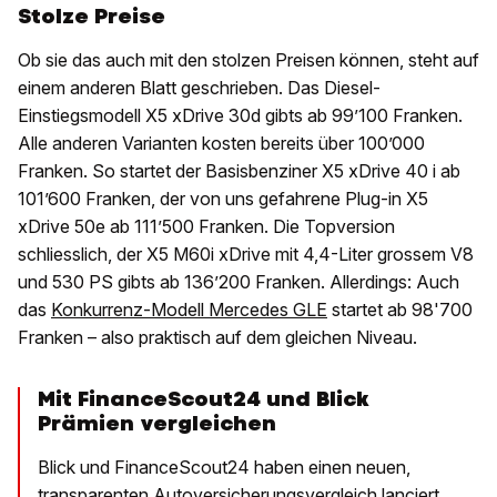
Stolze Preise
Ob sie das auch mit den stolzen Preisen können, steht auf
einem anderen Blatt geschrieben. Das Diesel-
Einstiegsmodell X5 xDrive 30d gibts ab 99’100 Franken.
Alle anderen Varianten kosten bereits über 100’000
Franken. So startet der Basisbenziner X5 xDrive 40 i ab
101’600 Franken, der von uns gefahrene Plug-in X5
xDrive 50e ab 111’500 Franken. Die Topversion
schliesslich, der X5 M60i xDrive mit 4,4-Liter grossem V8
und 530 PS gibts ab 136’200 Franken. Allerdings: Auch
das
Konkurrenz-Modell Mercedes GLE
startet ab 98'700
Franken – also praktisch auf dem gleichen Niveau.
Mit FinanceScout24 und Blick
Prämien vergleichen
Blick und FinanceScout24 haben einen neuen,
transparenten Autoversicherungsvergleich lanciert.