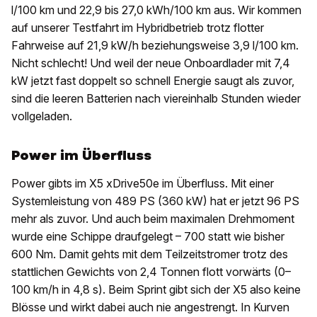
l/100 km und 22,9 bis 27,0 kWh/100 km aus. Wir kommen
auf unserer Testfahrt im Hybridbetrieb trotz flotter
Fahrweise auf 21,9 kW/h beziehungsweise 3,9 l/100 km.
Nicht schlecht! Und weil der neue Onboardlader mit 7,4
kW jetzt fast doppelt so schnell Energie saugt als zuvor,
sind die leeren Batterien nach viereinhalb Stunden wieder
vollgeladen.
Power im Überfluss
Power gibts im X5 xDrive50e im Überfluss. Mit einer
Systemleistung von 489 PS (360 kW) hat er jetzt 96 PS
mehr als zuvor. Und auch beim maximalen Drehmoment
wurde eine Schippe draufgelegt – 700 statt wie bisher
600 Nm. Damit gehts mit dem Teilzeitstromer trotz des
stattlichen Gewichts von 2,4 Tonnen flott vorwärts (0–
100 km/h in 4,8 s). Beim Sprint gibt sich der X5 also keine
Blösse und wirkt dabei auch nie angestrengt. In Kurven