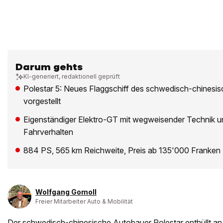
Darum gehts
KI-generiert, redaktionell geprüft
Polestar 5: Neues Flaggschiff des schwedisch-chinesi
vorgestellt
Eigenständiger Elektro-GT mit wegweisender Technik u
Fahrverhalten
884 PS, 565 km Reichweite, Preis ab 135'000 Franken
Wolfgang Gomoll
Freier Mitarbeiter Auto & Mobilität
Der schwedisch-chinesische Autobauer Polestar enthüllt an