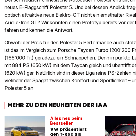
neues E-Flaggschiff Polestar 5. Und bei dessen Anblick frage
optisch attraktive neue Elektro-GT nicht ein ernsthafter Ri
Audi e-tron GT? Wir konnten einen Prototyp bereits vor d
fahren und kennen die Antwort.
Obwohl der Preis für den Polestar 5 Performance auch stol
ist das im Vergleich zum Porsche Taycan Turbo (200'200 Fr
(166'000 Fr.) geradezu ein Schnäppchen. Denn in punkto Lei
mit 884 PS (650 kW) mit dem Taycan gleich und übertrifft 
(620 kW) gar. Natürlich sind in dieser Liga reine PS-Zahlen nic
vielmehr der Spagat zwischen Komfort und Sportlichkeit – un
Polestar 5 an.
MEHR ZU DEN NEUHEITEN DER IAA
Alles neu beim
Bestseller
VW präsentiert
den T-Roc als