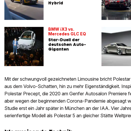
Hybrid
BMW iX3 vs.
Mercedes GLC EQ
Star-Duell der
deutschen Auto-
Giganten
Mit der schwungvoll gezeichneten Limousine bricht Polestar 
aus dem Volvo-Schatten, hin zu mehr Eigenständigkeit. Inspira
Polestar Precept, die 2020 am Genfer Autosalon Premiere fei
aber wegen der beginnenden Corona-Pandemie abgesagt we
Studie erst ein Jahr später in München an der IAA. Vier Jahre 
serienfertige Modell als Polestar 5 an gleicher Stätte Weltpre