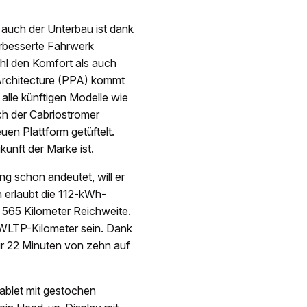
, auch der Unterbau ist dank
erbesserte Fahrwerk
hl den Komfort als auch
Architecture (PPA) kommt
 alle künftigen Modelle wie
uch der Cabriostromer
uen Plattform getüftelt.
unft der Marke ist.
g schon andeutet, will er
h erlaubt die 112-kWh-
 565 Kilometer Reichweite.
WLTP-Kilometer sein. Dank
nur 22 Minuten von zehn auf
Tablet mit gestochen