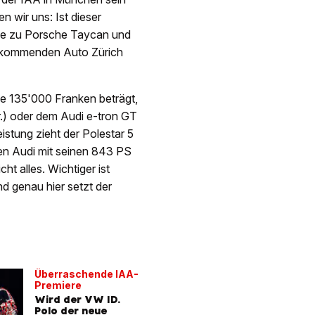
n wir uns: Ist dieser
vale zu Porsche Taycan und
er kommenden Auto Zürich
ze 135'000 Franken beträgt,
.) oder dem Audi e-tron GT
stung zieht der Polestar 5
den Audi mit seinen 843 PS
ht alles. Wichtiger ist
d genau hier setzt der
Überraschende IAA-
Premiere
Wird der VW ID.
Polo der neue