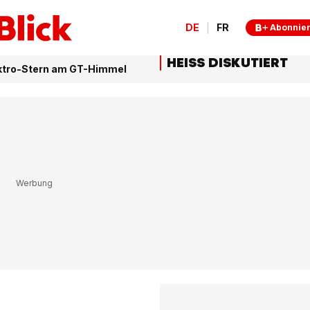
DE
FR
Abonnie
HEISS DISKUTIERT
lektro-Stern am GT-Himmel