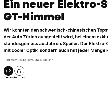
Ein neuer Elektro-
GT-Himmel
Wir konnten den schwedisch-chinesischen Topst
der Auto Zürich ausgestellt wird, bei einem exkl
standesgemäss ausfahren. Spoiler: Der Elektro-G
mit cooler Optik, sondern auch mit jeder Menge 
Publiziert: 30.10.2025 um 12:58 Uhr
Teilen
Anhören