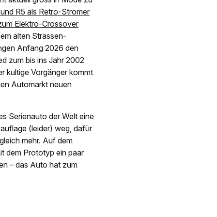
 und R5 als Retro-Stromer
 zum Elektro-Crossover
nem alten Strassen-
ringen Anfang 2026 den
ed zum bis ins Jahr 2002
er kultige Vorgänger kommt
igen Automarkt neuen
es Serienauto der Welt eine
auflage (leider) weg, dafür
 gleich mehr. Auf dem
it dem Prototyp ein paar
ren – das Auto hat zum