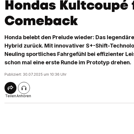
Hondas Kultcoupé f
Comeback
Honda belebt den Prelude wieder: Das legendäre
Hybrid zurück. Mit innovativer S+-Shift-Technolo
Neuling sportliches Fahrgefühl bei effizienter Lei
schon mal eine erste Runde im Prototyp drehen.
Publiziert: 30.07.2025 um 10:36 Uhr
Teilen
Anhören