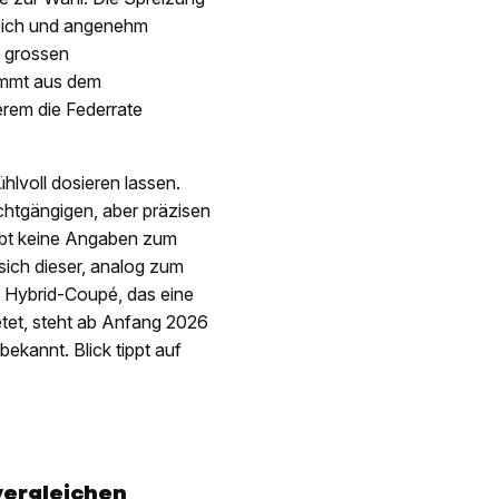
eich und angenehm
e grossen
ammt aus dem
rem die Federrate
ühlvoll dosieren lassen.
ichtgängigen, aber präzisen
ibt keine Angaben zum
ich dieser, analog zum
s Hybrid-Coupé, das eine
etet, steht ab Anfang 2026
ekannt. Blick tippt auf
vergleichen