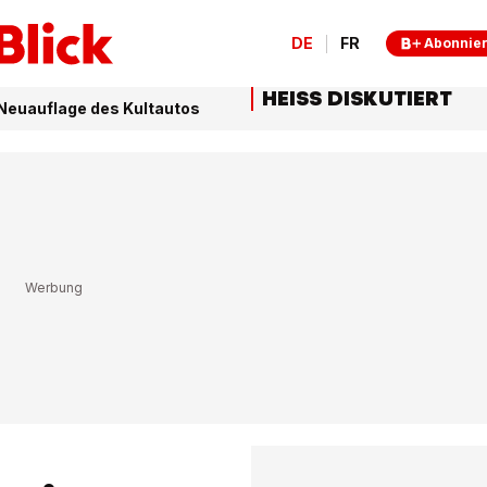
DE
FR
Abonnie
HEISS DISKUTIERT
r Neuauflage des Kultautos