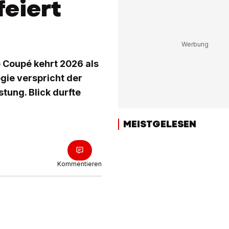
eiert
 Coupé kehrt 2026 als
gie verspricht der
stung. Blick durfte
MEISTGELESEN
Kommentieren