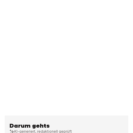
Darum gehts
KI-generiert, redaktionell geprüft