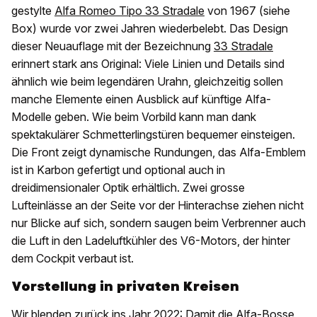
gestylte
Alfa Romeo Tipo 33 Stradale
von 1967 (siehe
Box) wurde vor zwei Jahren wiederbelebt. Das Design
dieser Neuauflage mit der Bezeichnung
33 Stradale
erinnert stark ans Original: Viele Linien und Details sind
ähnlich wie beim legendären Urahn, gleichzeitig sollen
manche Elemente einen Ausblick auf künftige Alfa-
Modelle geben. Wie beim Vorbild kann man dank
spektakulärer Schmetterlingstüren bequemer einsteigen.
Die Front zeigt dynamische Rundungen, das Alfa-Emblem
ist in Karbon gefertigt und optional auch in
dreidimensionaler Optik erhältlich. Zwei grosse
Lufteinlässe an der Seite vor der Hinterachse ziehen nicht
nur Blicke auf sich, sondern saugen beim Verbrenner auch
die Luft in den Ladeluftkühler des V6-Motors, der hinter
dem Cockpit verbaut ist.
Vorstellung in privaten Kreisen
Wir blenden zurück ins Jahr 2022: Damit die Alfa-Bosse