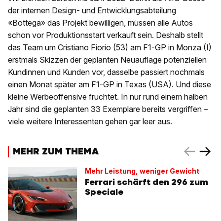
der internen Design- und Entwicklungsabteilung
«Bottega» das Projekt bewilligen, müssen alle Autos
schon vor Produktionsstart verkauft sein. Deshalb stellt
das Team um Cristiano Fiorio (53) am F1-GP in Monza (I)
erstmals Skizzen der geplanten Neuauflage potenziellen
Kundinnen und Kunden vor, dasselbe passiert nochmals
einen Monat später am F1-GP in Texas (USA). Und diese
kleine Werbeoffensive fruchtet. In nur rund einem halben
Jahr sind die geplanten 33 Exemplare bereits vergriffen –
viele weitere Interessenten gehen gar leer aus.
MEHR ZUM THEMA
Mehr Leistung, weniger Gewicht
Ferrari schärft den 296 zum
Speciale