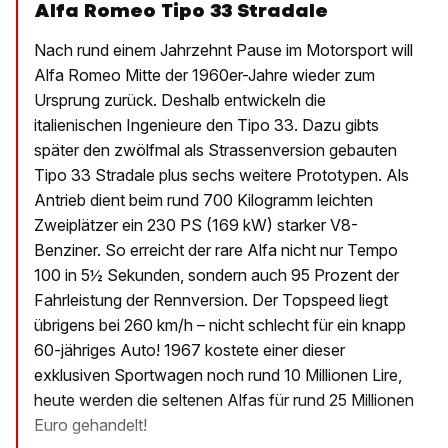
Alfa Romeo Tipo 33 Stradale
Nach rund einem Jahrzehnt Pause im Motorsport will
Alfa Romeo Mitte der 1960er-Jahre wieder zum
Ursprung zurück. Deshalb entwickeln die
italienischen Ingenieure den Tipo 33. Dazu gibts
später den zwölfmal als Strassenversion gebauten
Tipo 33 Stradale plus sechs weitere Prototypen. Als
Antrieb dient beim rund 700 Kilogramm leichten
Zweiplätzer ein 230 PS (169 kW) starker V8-
Benziner. So erreicht der rare Alfa nicht nur Tempo
100 in 5½ Sekunden, sondern auch 95 Prozent der
Fahrleistung der Rennversion. Der Topspeed liegt
übrigens bei 260 km/h – nicht schlecht für ein knapp
60-jähriges Auto! 1967 kostete einer dieser
exklusiven Sportwagen noch rund 10 Millionen Lire,
heute werden die seltenen Alfas für rund 25 Millionen
Euro gehandelt!