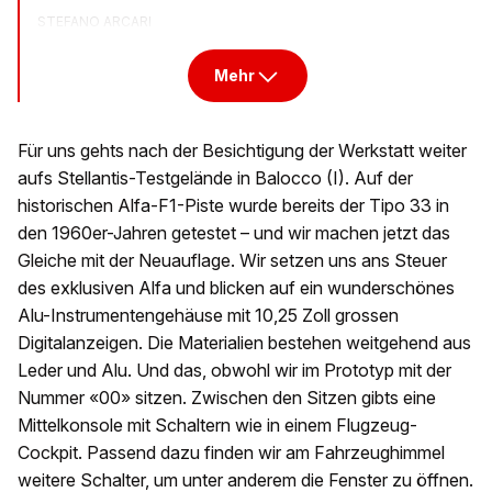
STEFANO ARCARI
Mehr
Für uns gehts nach der Besichtigung der Werkstatt weiter
aufs Stellantis-Testgelände in Balocco (I). Auf der
historischen Alfa-F1-Piste wurde bereits der Tipo 33 in
den 1960er-Jahren getestet – und wir machen jetzt das
Gleiche mit der Neuauflage. Wir setzen uns ans Steuer
des exklusiven Alfa und blicken auf ein wunderschönes
Alu-Instrumentengehäuse mit 10,25 Zoll grossen
Digitalanzeigen. Die Materialien bestehen weitgehend aus
Leder und Alu. Und das, obwohl wir im Prototyp mit der
Nummer «00» sitzen. Zwischen den Sitzen gibts eine
Mittelkonsole mit Schaltern wie in einem Flugzeug-
Cockpit. Passend dazu finden wir am Fahrzeughimmel
weitere Schalter, um unter anderem die Fenster zu öffnen.