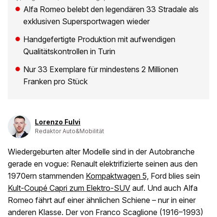
Alfa Romeo belebt den legendären 33 Stradale als
exklusiven Supersportwagen wieder
Handgefertigte Produktion mit aufwendigen
Qualitätskontrollen in Turin
Nur 33 Exemplare für mindestens 2 Millionen
Franken pro Stück
Lorenzo Fulvi
Redaktor Auto&Mobilität
Wiedergeburten alter Modelle sind in der Autobranche
gerade en vogue: Renault elektrifizierte seinen aus den
1970ern stammenden
Kompaktwagen 5,
Ford blies sein
Kult-Coupé Capri zum Elektro-SUV
auf. Und auch Alfa
Romeo fährt auf einer ähnlichen Schiene – nur in einer
anderen Klasse. Der von Franco Scaglione (1916–1993)