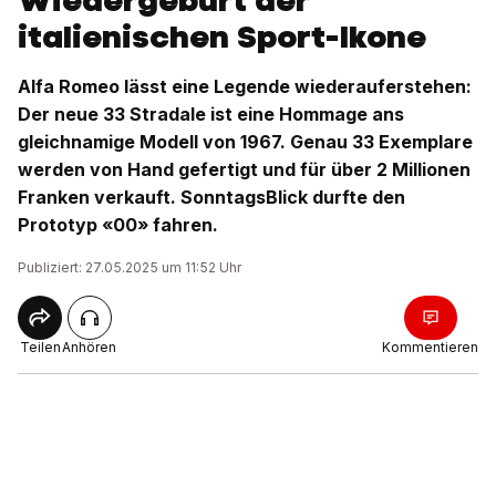
Wiedergeburt der
italienischen Sport-Ikone
Alfa Romeo lässt eine Legende wiederauferstehen:
Der neue 33 Stradale ist eine Hommage ans
gleichnamige Modell von 1967. Genau 33 Exemplare
werden von Hand gefertigt und für über 2 Millionen
Franken verkauft. SonntagsBlick durfte den
Prototyp «00» fahren.
Publiziert: 27.05.2025 um 11:52 Uhr
Teilen
Anhören
Kommentieren