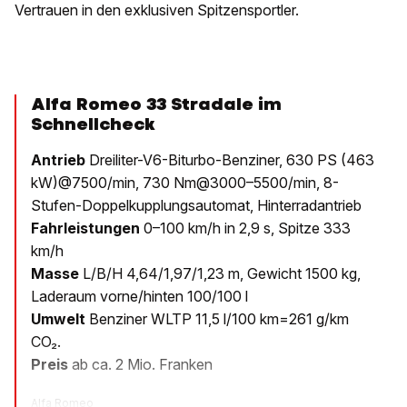
Vertrauen in den exklusiven Spitzensportler.
Alfa Romeo 33 Stradale im
Schnellcheck
Antrieb
Dreiliter-V6-Biturbo-Benziner, 630 PS (463
kW)@7500/min, 730 Nm@3000–5500/min, 8-
Stufen-Doppelkupplungsautomat, Hinterradantrieb
Fahrleistungen
0–100 km/h in 2,9 s, Spitze 333
km/h
Masse
L/B/H 4,64/1,97/1,23 m, Gewicht 1500 kg,
Laderaum vorne/hinten 100/100 l
Umwelt
Benziner WLTP 11,5 l/100 km=261 g/km
CO₂.
Preis
ab ca. 2 Mio. Franken
Alfa Romeo