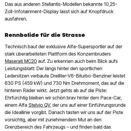
Das aus anderen Stellantis-Modellen bekannte 10,25-
Zoll-Infotainment-Display lässt sich auf Knopfdruck
ausfahren.
Rennbolide für die Strasse
Technisch baut der exklusive Alfa-Supersportler auf der
stark überarbeiteten Plattform des Konzernbruders
Maserati MC20
auf. Zu erkennen auch beim Blick aufs
Leistungsblatt: Der längs hinter den sportlichen
Ledersitzen verbaute Dreiliter-V6-Biturbo-Benziner leistet
630 PS (459 kW) und 730 Nm Drehmoment, das auf die
hinteren Räder wirkt. Jetzt gehts ab auf die Piste:
Ehrfürchtig bleiben wir schön brav hinter dem Pace-Car,
einem Alfa
Stelvio QV,
der uns auf einer Einführungsrunde
die Ideallinie vorgibt. Danach tasten wir uns auf der Piste
vorsichtig, aber mit zunehmendem Mut an den
Grenzbereich des Fahrzeugs – und finden bald das