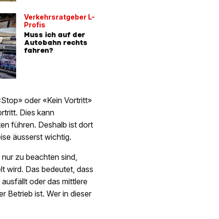
Verkehrsratgeber L-
Profis
Muss ich auf der
Autobahn rechts
fahren?
«Stop» oder «Kein Vortritt»
ritt. Dies kann
n führen. Deshalb ist dort
e äusserst wichtig.
» nur zu beachten sind,
lt wird. Das bedeutet, dass
 ausfällt oder das mittlere
r Betrieb ist. Wer in dieser