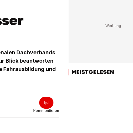
sser
ionalen Dachverbands
ür Blick beantworten
re Fahrausbildung und
MEISTGELESEN
Kommentieren