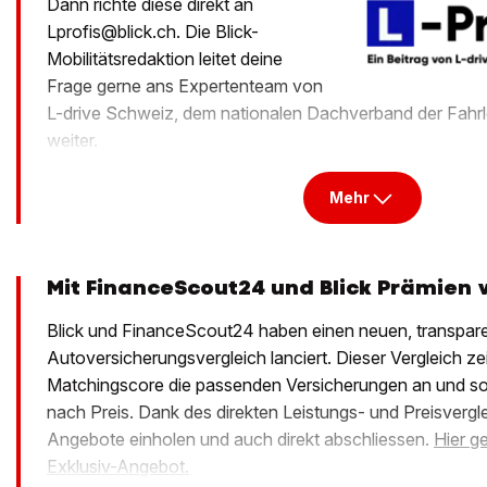
Dann richte diese direkt an
Lprofis@blick.ch. Die Blick-
Mobilitätsredaktion leitet deine
Frage gerne ans Expertenteam von
L-drive Schweiz, dem nationalen Dachverband der Fahrl
weiter.
Mehr
Mit FinanceScout24 und Blick Prämien 
Blick und FinanceScout24 haben einen neuen, transpar
Autoversicherungsvergleich lanciert. Dieser Vergleich ze
Matchingscore die passenden Versicherungen an und sort
nach Preis. Dank des direkten Leistungs- und Preisvergl
Angebote einholen und auch direkt abschliessen.
Hier g
Exklusiv-Angebot.