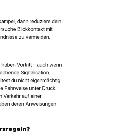
sampel, dann reduziere dein
rsuche Blickkontakt mit
ändnisse zu vermeiden.
haben Vortritt – auch wenn
echende Signalisation.
ltest du nicht eigenmächtig
ve Fahrweise unter Druck
en Verkehr auf einer
 haben deren Anweisungen
rsregeln?