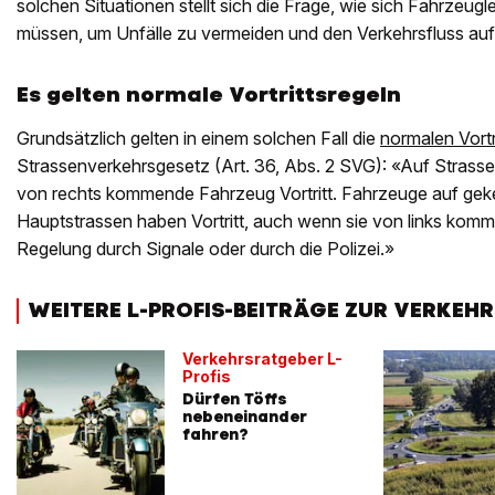
solchen Situationen stellt sich die Frage, wie sich Fahrzeug
müssen, um Unfälle zu vermeiden und den Verkehrsfluss auf
Es gelten normale Vortrittsregeln
Grundsätzlich gelten in einem solchen Fall die
normalen Vortr
Strassenverkehrsgesetz (Art. 36, Abs. 2 SVG): «Auf Stras
von rechts kommende Fahrzeug Vortritt. Fahrzeuge auf ge
Hauptstrassen haben Vortritt, auch wenn sie von links komme
Regelung durch Signale oder durch die Polizei.»
WEITERE L-PROFIS-BEITRÄGE ZUR VERKEHR
Verkehrsratgeber L-
Profis
Dürfen Töffs
nebeneinander
fahren?