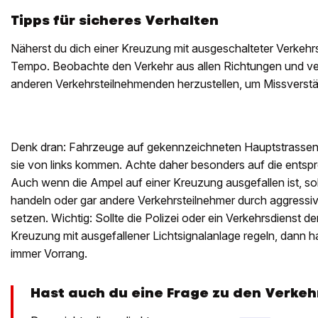
Tipps für sicheres Verhalten
Näherst du dich einer Kreuzung mit ausgeschalteter Verkehr
Tempo. Beobachte den Verkehr aus allen Richtungen und ve
anderen Verkehrsteilnehmenden herzustellen, um Missverst
Denk dran: Fahrzeuge auf gekennzeichneten Hauptstrassen 
sie von links kommen. Achte daher besonders auf die entspr
Auch wenn die Ampel auf einer Kreuzung ausgefallen ist, sol
handeln oder gar andere Verkehrsteilnehmer durch aggressi
setzen. Wichtig: Sollte die Polizei oder ein Verkehrsdienst d
Kreuzung mit ausgefallener Lichtsignalanlage regeln, dann
immer Vorrang.
Hast auch du eine Frage zu den Verkeh