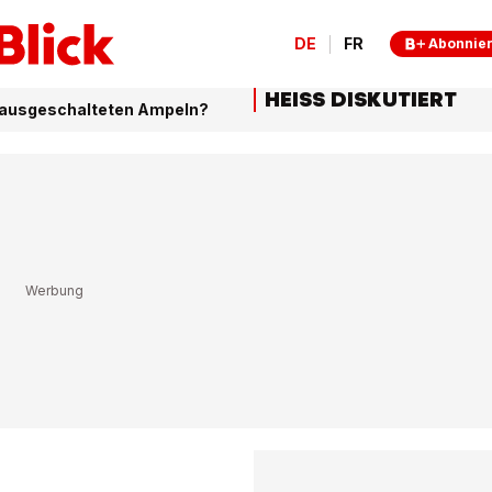
DE
FR
Abonnie
HEISS DISKUTIERT
ei ausgeschalteten Ampeln?