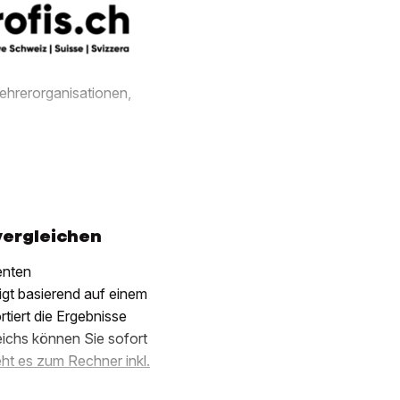
ehrerorganisationen,
vergleichen
enten
igt basierend auf einem
iert die Ergebnisse
eichs können Sie sofort
eht es zum Rechner inkl.