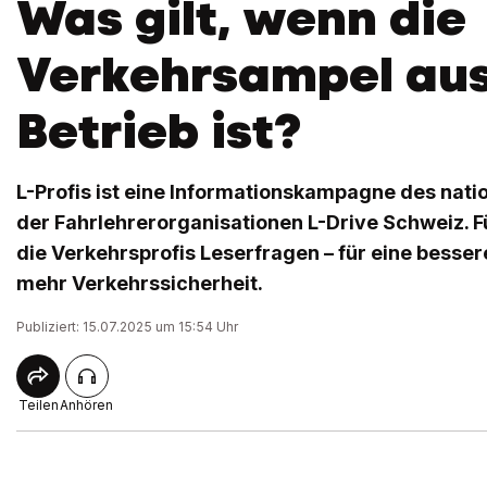
Was gilt, wenn die
Verkehrsampel au
Betrieb ist?
L-Profis ist eine Informationskampagne des nat
der Fahrlehrerorganisationen L-Drive Schweiz. F
die Verkehrsprofis Leserfragen – für eine besse
mehr Verkehrssicherheit.
Publiziert: 15.07.2025 um 15:54 Uhr
Teilen
Anhören