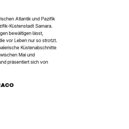
schen Atlantik und Pazifik
zifik-Küstenstadt Samara.
gen bewältigen lässt,
e vor Leben nur so strotzt.
alerische Küstenabschnitte
 zwischen Mai und
nd präsentiert sich von
NACO