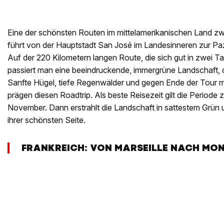
Eine der schönsten Routen im mittelamerikanischen Land zwi
führt von der Hauptstadt San José im Landesinneren zur Pa
Auf der 220 Kilometern langen Route, die sich gut in zwei Ta
passiert man eine beeindruckende, immergrüne Landschaft, di
Sanfte Hügel, tiefe Regenwälder und gegen Ende der Tour m
prägen diesen Roadtrip. Als beste Reisezeit gilt die Periode
November. Dann erstrahlt die Landschaft in sattestem Grün u
ihrer schönsten Seite.
FRANKREICH: VON MARSEILLE NACH MO