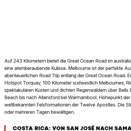
Auf 243 Kilometern bietet die Great Ocean Road im australi
eine atemberaubende Kulisse. Melbourne ist der perfekte A
abenteuerlichen Road Trip entlang der Great Ocean Road. Er
Hotspot Torquay, 100 Kilometer südwestlich Melbournes, R
spektakulären Küsten und dichten Regenwäldern über Bells 
Beach bis nach Allansford bei Warrnambool. Höhepunkt der 
weltbekannten Felsformationen der Twelve Apostles. Die Str
oder mehreren Tagen bewältigen.
COSTA RICA: VON SAN JOSÉ NACH SAM