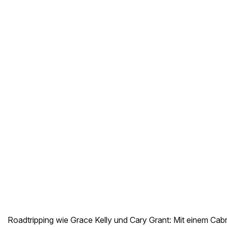
Roadtripping wie Grace Kelly und Cary Grant: Mit einem Ca