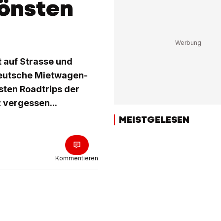
hönsten
t auf Strasse und
 deutsche Mietwagen-
sten Roadtrips der
 vergessen...
MEISTGELESEN
Kommentieren