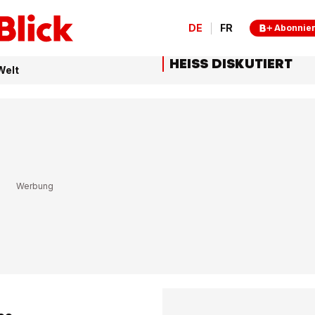
DE
FR
Abonnie
HEISS DISKUTIERT
Welt