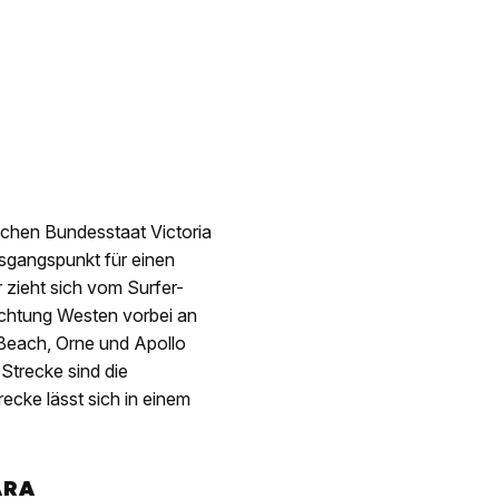
schen Bundesstaat Victoria
usgangspunkt für einen
 zieht sich vom Surfer-
ichtung Westen vorbei an
Beach, Orne und Apollo
Strecke sind die
ecke lässt sich in einem
ARA