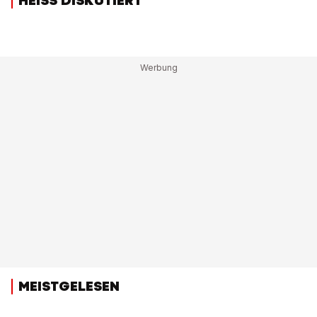
HEISS DISKUTIERT
MEISTGELESEN