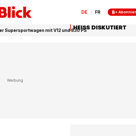
DE
FR
Abonnie
HEISS DISKUTIERT
neuer Supersportwagen mit V12 und 830 PS