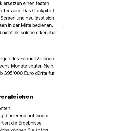
k ersetzen einen festen
offerraum. Das Cockpit ist
-Screen und neu lässt sich
en in der Mitte bedienen.
nicht als solche erkennbar.
gen des Ferrari 12 Cilindri
 sechs Monate später. Nein,
 ab 395'000 Euro dürfte für
vergleichen
enten
igt basierend auf einem
iert die Ergebnisse
eichs können Sie sofort