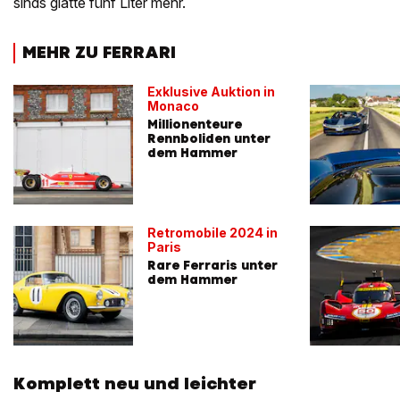
sinds glatte fünf Liter mehr.
MEHR ZU FERRARI
Exklusive Auktion in
Monaco
Millionenteure
Rennboliden unter
dem Hammer
Retromobile 2024 in
Paris
Rare Ferraris unter
dem Hammer
Komplett neu und leichter