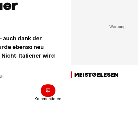
uer
 – auch dank der
wurde ebenso neu
Nicht-Italiener wird
MEISTGELESEN
Uhr
Kommentieren