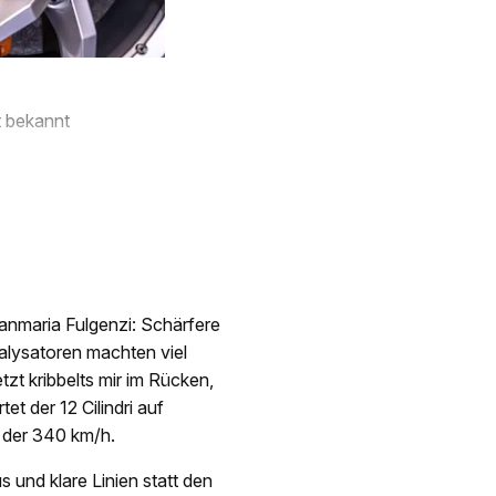
t bekannt
anmaria Fulgenzi: Schärfere
alysatoren machten viel
zt kribbelts mir im Rücken,
t der 12 Cilindri auf
s der 340 km/h.
 und klare Linien statt den