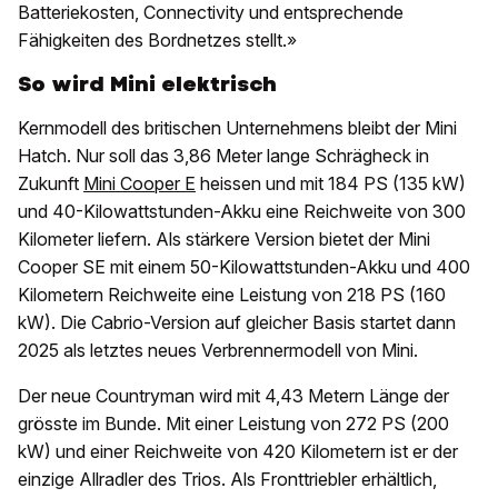
Batteriekosten, Connectivity und entsprechende
Fähigkeiten des Bordnetzes stellt.»
So wird Mini elektrisch
Kernmodell des britischen Unternehmens bleibt der Mini
Hatch. Nur soll das 3,86 Meter lange Schrägheck in
Zukunft
Mini Cooper E
heissen und mit 184 PS (135 kW)
und 40-Kilowattstunden-Akku eine Reichweite von 300
Kilometer liefern. Als stärkere Version bietet der Mini
Cooper SE mit einem 50-Kilowattstunden-Akku und 400
Kilometern Reichweite eine Leistung von 218 PS (160
kW). Die Cabrio-Version auf gleicher Basis startet dann
2025 als letztes neues Verbrennermodell von Mini.
Der neue Countryman wird mit 4,43 Metern Länge der
grösste im Bunde. Mit einer Leistung von 272 PS (200
kW) und einer Reichweite von 420 Kilometern ist er der
einzige Allradler des Trios. Als Fronttriebler erhältlich,