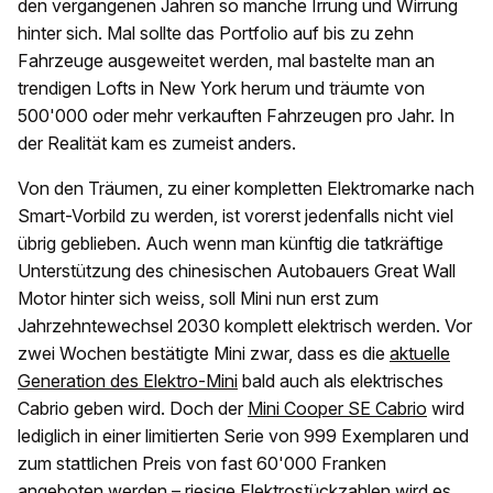
den vergangenen Jahren so manche Irrung und Wirrung
hinter sich. Mal sollte das Portfolio auf bis zu zehn
Fahrzeuge ausgeweitet werden, mal bastelte man an
trendigen Lofts in New York herum und träumte von
500'000 oder mehr verkauften Fahrzeugen pro Jahr. In
der Realität kam es zumeist anders.
Von den Träumen, zu einer kompletten Elektromarke nach
Smart-Vorbild zu werden, ist vorerst jedenfalls nicht viel
übrig geblieben. Auch wenn man künftig die tatkräftige
Unterstützung des chinesischen Autobauers Great Wall
Motor hinter sich weiss, soll Mini nun erst zum
Jahrzehntewechsel 2030 komplett elektrisch werden. Vor
zwei Wochen bestätigte Mini zwar, dass es die
aktuelle
Generation des Elektro-Mini
bald auch als elektrisches
Cabrio geben wird. Doch der
Mini Cooper SE
Cabrio
wird
lediglich in einer limitierten Serie von 999 Exemplaren und
zum stattlichen Preis von fast 60'000 Franken
angeboten werden – riesige Elektrostückzahlen wird es