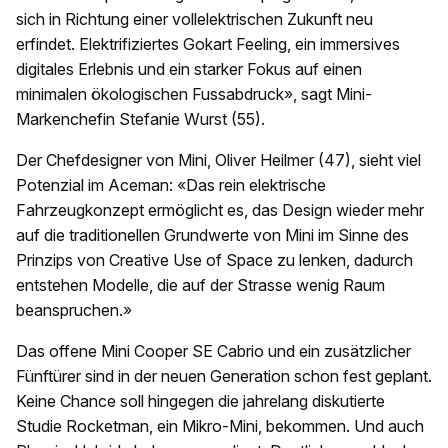
sich in Richtung einer vollelektrischen Zukunft neu
erfindet. Elektrifiziertes Gokart Feeling, ein immersives
digitales Erlebnis und ein starker Fokus auf einen
minimalen ökologischen Fussabdruck», sagt Mini-
Markenchefin Stefanie Wurst (55).
Der Chefdesigner von Mini, Oliver Heilmer (47), sieht viel
Potenzial im Aceman: «Das rein elektrische
Fahrzeugkonzept ermöglicht es, das Design wieder mehr
auf die traditionellen Grundwerte von Mini im Sinne des
Prinzips von Creative Use of Space zu lenken, dadurch
entstehen Modelle, die auf der Strasse wenig Raum
beanspruchen.»
Das offene Mini Cooper SE Cabrio und ein zusätzlicher
Fünftürer sind in der neuen Generation schon fest geplant.
Keine Chance soll hingegen die jahrelang diskutierte
Studie Rocketman, ein Mikro-Mini, bekommen. Und auch