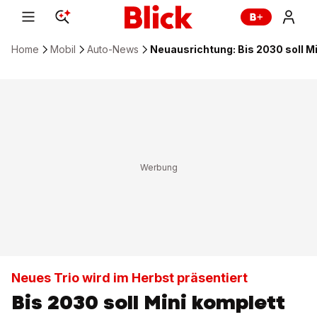
Home
Mobil
Auto-News
Neuausrichtung: Bis 2030 soll M
Neues Trio wird im Herbst präsentiert
Bis 2030 soll Mini komplett