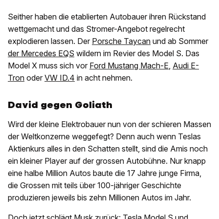
Seither haben die etablierten Autobauer ihren Rückstand
wettgemacht und das Stromer-Angebot regelrecht
explodieren lassen. Der
Porsche Taycan
und ab Sommer
der Mercedes EQS
wildern im Revier des Model S. Das
Model X muss sich vor
Ford Mustang Mach-E
,
Audi E-
Tron
oder
VW ID.4
in acht nehmen.
David gegen Goliath
Wird der kleine Elektrobauer nun von der schieren Massen
der Weltkonzerne weggefegt? Denn auch wenn Teslas
Aktienkurs alles in den Schatten stellt, sind die Amis noch
ein kleiner Player auf der grossen Autobühne. Nur knapp
eine halbe Million Autos baute die 17 Jahre junge Firma,
die Grossen mit teils über 100-jähriger Geschichte
produzieren jeweils bis zehn Millionen Autos im Jahr.
Doch jetzt schlägt Musk zurück: Tesla Model S und