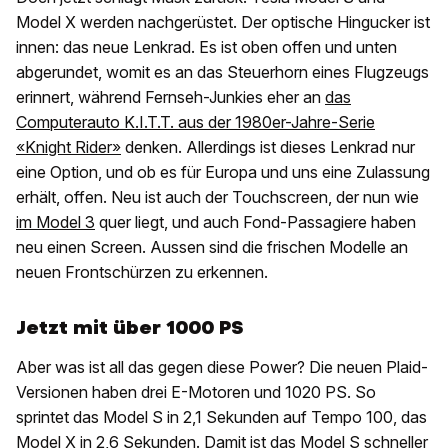
Model X werden nachgerüstet. Der optische Hingucker ist
innen: das neue Lenkrad. Es ist oben offen und unten
abgerundet, womit es an das Steuerhorn eines Flugzeugs
erinnert, während Fernseh-Junkies eher an
das
Computerauto K.I.T.T. aus der 1980er-Jahre-Serie
«Knight Rider»
denken. Allerdings ist dieses Lenkrad nur
eine Option, und ob es für Europa und uns eine Zulassung
erhält, offen. Neu ist auch der Touchscreen, der nun wie
im Model 3
quer liegt, und auch Fond-Passagiere haben
neu einen Screen. Aussen sind die frischen Modelle an
neuen Frontschürzen zu erkennen.
Jetzt mit über 1000 PS
Aber was ist all das gegen diese Power? Die neuen Plaid-
Versionen haben drei E-Motoren und 1020 PS. So
sprintet das Model S in 2,1 Sekunden auf Tempo 100, das
Model X in 2,6 Sekunden. Damit ist das Model S schneller