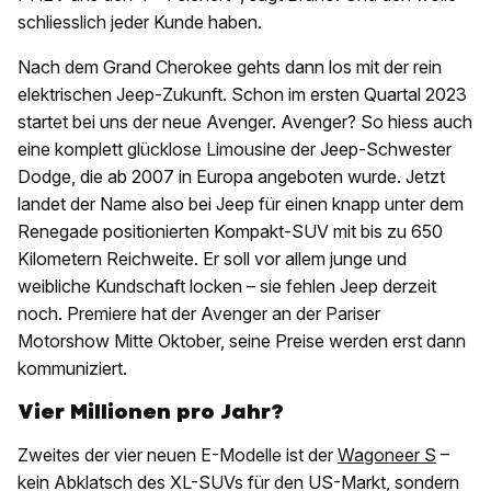
schliesslich jeder Kunde haben.
Nach dem Grand Cherokee gehts dann los mit der rein
elektrischen Jeep-Zukunft. Schon im ersten Quartal 2023
startet bei uns der neue Avenger. Avenger? So hiess auch
eine komplett glücklose Limousine der Jeep-Schwester
Dodge, die ab 2007 in Europa angeboten wurde. Jetzt
landet der Name also bei Jeep für einen knapp unter dem
Renegade positionierten Kompakt-SUV mit bis zu 650
Kilometern Reichweite. Er soll vor allem junge und
weibliche Kundschaft locken – sie fehlen Jeep derzeit
noch. Premiere hat der Avenger an der Pariser
Motorshow Mitte Oktober, seine Preise werden erst dann
kommuniziert.
Vier Millionen pro Jahr?
Zweites der vier neuen E-Modelle ist der
Wagoneer S
–
kein Abklatsch des XL-SUVs für den US-Markt, sondern