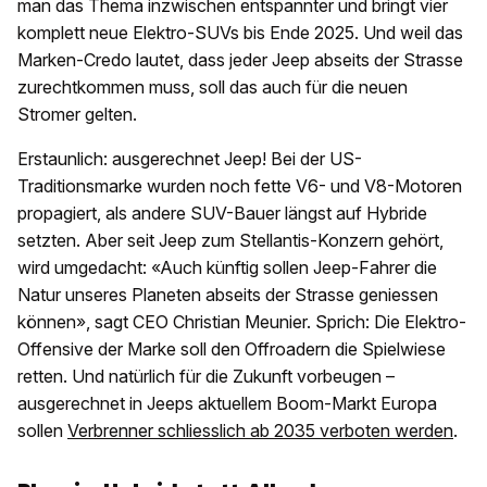
man das Thema inzwischen entspannter und bringt vier
komplett neue Elektro-SUVs bis Ende 2025. Und weil das
Marken-Credo lautet, dass jeder Jeep abseits der Strasse
zurechtkommen muss, soll das auch für die neuen
Stromer gelten.
Erstaunlich: ausgerechnet Jeep! Bei der US-
Traditionsmarke wurden noch fette V6- und V8-Motoren
propagiert, als andere SUV-Bauer längst auf Hybride
setzten. Aber seit Jeep zum Stellantis-Konzern gehört,
wird umgedacht: «Auch künftig sollen Jeep-Fahrer die
Natur unseres Planeten abseits der Strasse geniessen
können», sagt CEO Christian Meunier. Sprich: Die Elektro-
Offensive der Marke soll den Offroadern die Spielwiese
retten. Und natürlich für die Zukunft vorbeugen –
ausgerechnet in Jeeps aktuellem Boom-Markt Europa
sollen
Verbrenner schliesslich ab 2035 verboten werden
.