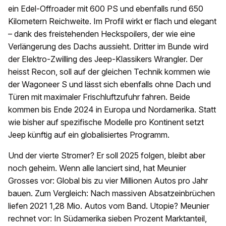
ein Edel-Offroader mit 600 PS und ebenfalls rund 650
Kilometern Reichweite. Im Profil wirkt er flach und elegant
– dank des freistehenden Heckspoilers, der wie eine
Verlängerung des Dachs aussieht. Dritter im Bunde wird
der Elektro-Zwilling des Jeep-Klassikers Wrangler. Der
heisst Recon, soll auf der gleichen Technik kommen wie
der Wagoneer S und lässt sich ebenfalls ohne Dach und
Türen mit maximaler Frischluftzufuhr fahren. Beide
kommen bis Ende 2024 in Europa und Nordamerika. Statt
wie bisher auf spezifische Modelle pro Kontinent setzt
Jeep künftig auf ein globalisiertes Programm.
Und der vierte Stromer? Er soll 2025 folgen, bleibt aber
noch geheim. Wenn alle lanciert sind, hat Meunier
Grosses vor: Global bis zu vier Millionen Autos pro Jahr
bauen. Zum Vergleich: Nach massiven Absatzeinbrüchen
liefen 2021 1,28 Mio. Autos vom Band. Utopie? Meunier
rechnet vor: In Südamerika sieben Prozent Marktanteil,