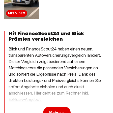
MIT VIDEO
Mit FinanceScout24 und Blick
Prämien vergleichen
Blick und FinanceScout24 haben einen neuen,
transparenten Autoversicherungsvergleich lanciert.
Dieser Vergleich zeigt basierend auf einem
Matchingscore die passenden Versicherungen an
und sortiert die Ergebnisse nach Preis. Dank des
direkten Leistungs- und Preisvergleichs können Sie
sofort Angebote einholen und auch direkt
abschliessen.
Hier geht es zum Rechner inkl.
Exklusiv-Angebot.
Mehr