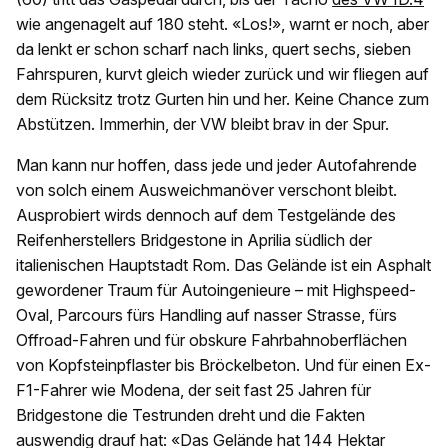
wie angenagelt auf 180 steht. «Los!», warnt er noch, aber
da lenkt er schon scharf nach links, quert sechs, sieben
Fahrspuren, kurvt gleich wieder zurück und wir fliegen auf
dem Rücksitz trotz Gurten hin und her. Keine Chance zum
Abstützen. Immerhin, der VW bleibt brav in der Spur.
Man kann nur hoffen, dass jede und jeder Autofahrende
von solch einem Ausweichmanöver verschont bleibt.
Ausprobiert wirds dennoch auf dem Testgelände des
Reifenherstellers Bridgestone in Aprilia südlich der
italienischen Hauptstadt Rom. Das Gelände ist ein Asphalt
gewordener Traum für Autoingenieure – mit Highspeed-
Oval, Parcours fürs Handling auf nasser Strasse, fürs
Offroad-Fahren und für obskure Fahrbahnoberflächen
von Kopfsteinpflaster bis Bröckelbeton. Und für einen Ex-
F1-Fahrer wie Modena, der seit fast 25 Jahren für
Bridgestone die Testrunden dreht und die Fakten
auswendig drauf hat: «Das Gelände hat 144 Hektar