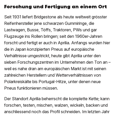
Forschung und Fertigung an einem Ort
Seit 1931 liefert Bridgestone als heute weltweit grösster
Reifenhersteller jene schwarzen Gummiringe, die
Lastwagen, Busse, Töffs, Traktoren, PWs und gar
Flugzeuge ins Rollen bringen; seit den 1960er-Jahren
forscht und fertigt er auch in Aprilia. Anfangs wurden hier
die in Japan konzipierten Pneus auf europäische
Verhältnisse umgestrickt, heute gibt Aprilia unter den
sieben Forschungszentren im Unternehmen den Ton an –
weil es nahe dran am europäischen Markt ist mit seinen
zahlreichen Herstellern und Wetterverhältnissen von
Polarkreiskälte bis Portugal-Hitze, unter denen neue
Pneus funktionieren müssen.
Der Standort Aprilia beherrscht die komplette Kette; kann
forschen, testen, mischen, walzen, wickeln, backen und
anschliessend noch das Profil schneiden. Im letzten Jahr