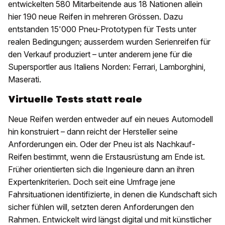
entwickelten 580 Mitarbeitende aus 18 Nationen allein
hier 190 neue Reifen in mehreren Grössen. Dazu
entstanden 15'000 Pneu-Prototypen für Tests unter
realen Bedingungen; ausserdem wurden Serienreifen für
den Verkauf produziert – unter anderem jene für die
Supersportler aus Italiens Norden: Ferrari, Lamborghini,
Maserati.
Virtuelle Tests statt reale
Neue Reifen werden entweder auf ein neues Automodell
hin konstruiert – dann reicht der Hersteller seine
Anforderungen ein. Oder der Pneu ist als Nachkauf-
Reifen bestimmt, wenn die Erstausrüstung am Ende ist.
Früher orientierten sich die Ingenieure dann an ihren
Expertenkriterien. Doch seit eine Umfrage jene
Fahrsituationen identifizierte, in denen die Kundschaft sich
sicher fühlen will, setzten deren Anforderungen den
Rahmen. Entwickelt wird längst digital und mit künstlicher