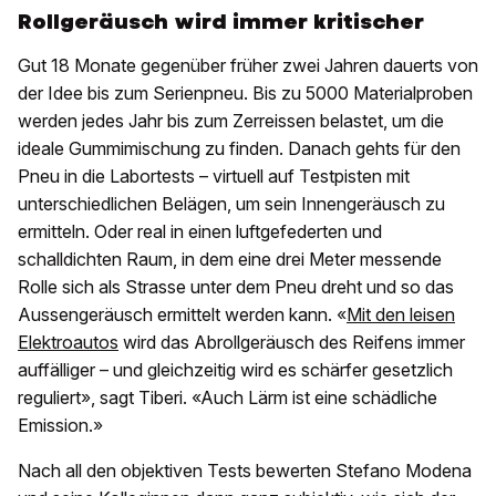
Rollgeräusch wird immer kritischer
Gut 18 Monate gegenüber früher zwei Jahren dauerts von
der Idee bis zum Serienpneu. Bis zu 5000 Materialproben
werden jedes Jahr bis zum Zerreissen belastet, um die
ideale Gummimischung zu finden. Danach gehts für den
Pneu in die Labortests – virtuell auf Testpisten mit
unterschiedlichen Belägen, um sein Innengeräusch zu
ermitteln. Oder real in einen luftgefederten und
schalldichten Raum, in dem eine drei Meter messende
Rolle sich als Strasse unter dem Pneu dreht und so das
Aussengeräusch ermittelt werden kann. «
Mit den leisen
Elektroautos
wird das Abrollgeräusch des Reifens immer
auffälliger – und gleichzeitig wird es schärfer gesetzlich
reguliert», sagt Tiberi. «Auch Lärm ist eine schädliche
Emission.»
Nach all den objektiven Tests bewerten Stefano Modena