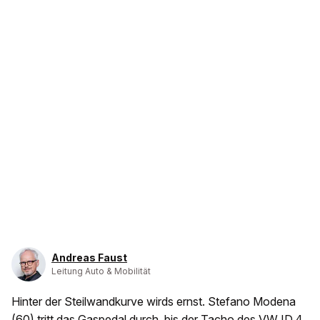
Andreas Faust
Leitung Auto & Mobilität
Hinter der Steilwandkurve wirds ernst. Stefano Modena
(60) tritt das Gaspedal durch, bis der Tacho
des VW ID.4