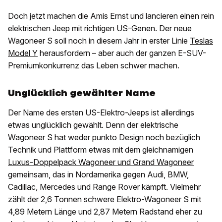
Doch jetzt machen die Amis Ernst und lancieren einen rein
elektrischen Jeep mit richtigen US-Genen. Der neue
Wagoneer S soll noch in diesem Jahr in erster Linie
Teslas
Model Y
herausfordern – aber auch der ganzen E-SUV-
Premiumkonkurrenz das Leben schwer machen.
Unglücklich gewählter Name
Der Name des ersten US-Elektro-Jeeps ist allerdings
etwas unglücklich gewählt. Denn der elektrische
Wagoneer S hat weder punkto Design noch bezüglich
Technik und Plattform etwas mit dem gleichnamigen
Luxus-Doppelpack Wagoneer und Grand Wagoneer
gemeinsam, das in Nordamerika gegen Audi, BMW,
Cadillac, Mercedes und Range Rover kämpft. Vielmehr
zählt der 2,6 Tonnen schwere Elektro-Wagoneer S mit
4,89 Metern Länge und 2,87 Metern Radstand eher zu