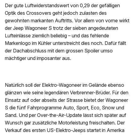
Der gute Luftwiderstandswert von 0,29 der gefälligen
Optik des Crossovers geht jedoch zulasten des
gewohnten markanten Auftritts. Vor allem von vorne wirkt
der Jeep Wagoneer S trotz der sieben angedeuteten
Lufteinlässe ziemlich beliebig – und das fehlende
Markenlogo im Kühler unterstreicht dies noch. Dafür fällt
der Dachabschluss mit dem grossen Spoiler umso
mächtiger und imposanter aus.
Natürlich soll der Elektro-Wagoneer im Gelände ebenso
glänzen wie seine legendären Verbrenner-Brüder. Für den
Einsatz auf oder abseits der Strasse bietet der Wagoneer
S die fünf Fahrprogramme Auto, Sport, Eco, Snow und
Sand. Und per Over-the-Air-Update lässt sich später auf
Wunsch gar zusätzliche Motorleistung freischalten. Der
Verkauf des ersten US-Elektro-Jeeps startet in Amerika