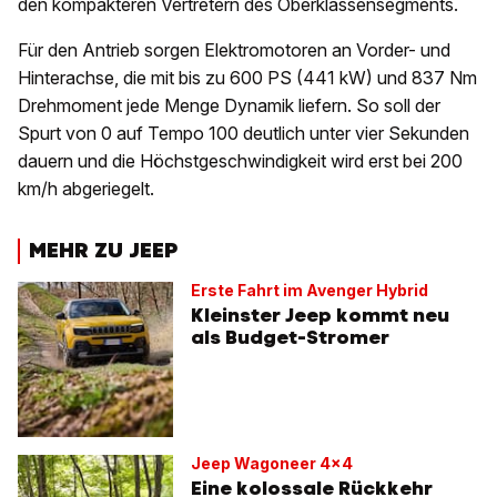
den kompakteren Vertretern des Oberklassensegments.
Für den Antrieb sorgen Elektromotoren an Vorder- und
Hinterachse, die mit bis zu 600 PS (441 kW) und 837 Nm
Drehmoment jede Menge Dynamik liefern. So soll der
Spurt von 0 auf Tempo 100 deutlich unter vier Sekunden
dauern und die Höchstgeschwindigkeit wird erst bei 200
km/h abgeriegelt.
MEHR ZU JEEP
Erste Fahrt im Avenger Hybrid
Kleinster Jeep kommt neu
als Budget-Stromer
Jeep Wagoneer 4x4
Eine kolossale Rückkehr