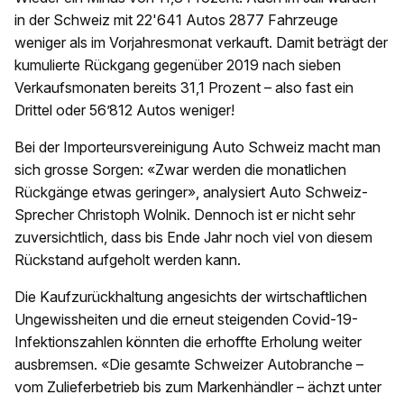
in der Schweiz mit 22'641 Autos 2877 Fahrzeuge
weniger als im Vorjahresmonat verkauft. Damit beträgt der
kumulierte Rückgang gegenüber 2019 nach sieben
Verkaufsmonaten bereits 31,1 Prozent – also fast ein
Drittel oder 56’812 Autos weniger!
Bei der Importeursvereinigung Auto Schweiz macht man
sich grosse Sorgen: «Zwar werden die monatlichen
Rückgänge etwas geringer», analysiert Auto Schweiz-
Sprecher Christoph Wolnik. Dennoch ist er nicht sehr
zuversichtlich, dass bis Ende Jahr noch viel von diesem
Rückstand aufgeholt werden kann.
Die Kaufzurückhaltung angesichts der wirtschaftlichen
Ungewissheiten und die erneut steigenden Covid-19-
Infektionszahlen könnten die erhoffte Erholung weiter
ausbremsen. «Die gesamte Schweizer Autobranche –
vom Zulieferbetrieb bis zum Markenhändler – ächzt unter