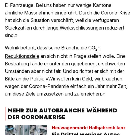
E-Fahrzeuge. Bei uns haben nur wenige Kantone
ähnliche Massnahmen eingeführt. Durch die Corona-Krise
hat sich die Situation verschärft, weil die verfügbaren
Stückzahlen durch lange Werksschliessungen reduziert
sind.»
Wolnik betont, dass seine Branche die
CO
-
2
Reduktionsziele
an sich nicht in Frage stellen wolle. Eine
Bestrafung fände er unter den gegebenen, erschwerten
Umständen aber nicht fair. Und so richtet er sich mit der
Bitte an die Politik: «Wir wollen kein Geld, wir brauchen
wegen der Corona-Pandemie einfach ein Jahr mehr Zeit,
um diese Ziele umzusetzen und zu erreichen.»
MEHR ZUR AUTOBRANCHE WÄHREND
DER CORONAKRISE
Neuwagenmarkt Halbjahresbilanz
Ein Drittel weniger Autos