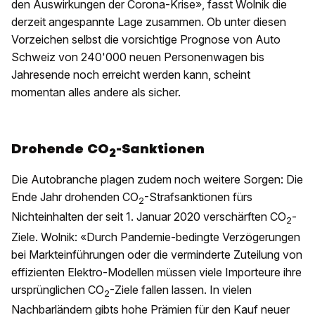
den Auswirkungen der Corona-Krise», fasst Wolnik die
derzeit angespannte Lage zusammen. Ob unter diesen
Vorzeichen selbst die vorsichtige Prognose von Auto
Schweiz von 240'000 neuen Personenwagen bis
Jahresende noch erreicht werden kann, scheint
momentan alles andere als sicher.
Drohende CO
-Sanktionen
2
Die Autobranche plagen zudem noch weitere Sorgen: Die
Ende Jahr drohenden CO
-Strafsanktionen fürs
2
Nichteinhalten der seit 1. Januar 2020 verschärften CO
-
2
Ziele. Wolnik: «Durch Pandemie-bedingte Verzögerungen
bei Markteinführungen oder die verminderte Zuteilung von
effizienten Elektro-Modellen müssen viele Importeure ihre
ursprünglichen CO
-Ziele fallen lassen. In vielen
2
Nachbarländern gibts hohe Prämien für den Kauf neuer