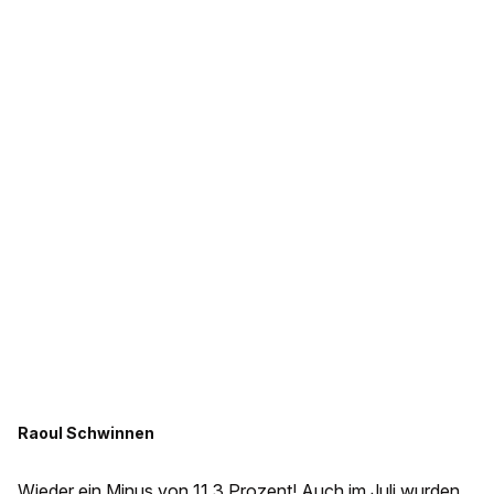
Raoul Schwinnen
Wieder ein Minus von 11,3 Prozent! Auch im Juli wurden