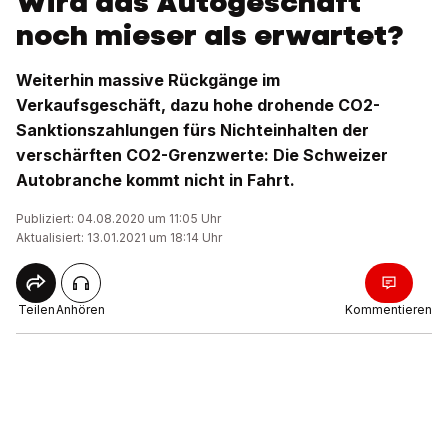
Wird das Autogeschäft
noch mieser als erwartet?
Weiterhin massive Rückgänge im
Verkaufsgeschäft, dazu hohe drohende CO2-
Sanktionszahlungen fürs Nichteinhalten der
verschärften CO2-Grenzwerte: Die Schweizer
Autobranche kommt nicht in Fahrt.
Publiziert: 04.08.2020 um 11:05 Uhr
Aktualisiert: 13.01.2021 um 18:14 Uhr
Teilen
Anhören
Kommentieren